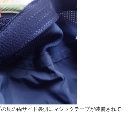
プの庇の両サイド裏側にマジックテープが装備されて