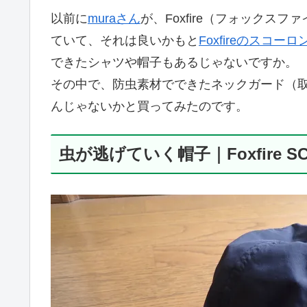
以前に
muraさん
が、Foxfire（フォック
ていて、それは良いかもと
Foxfireのスコー
できたシャツや帽子もあるじゃないですか。
その中で、防虫素材でできたネックガード（
んじゃないかと買ってみたのです。
虫が逃げていく帽子｜Foxfire