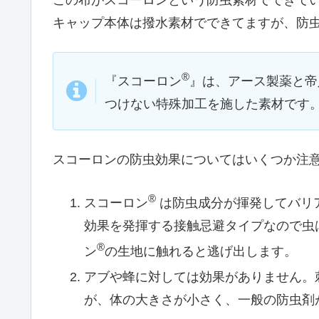
キャップ本体は撥水素材でできてますが、防
®
『スコーロン
』は、アース製薬と帝
つけない特殊加工を施した素材です
スコーロンの防虫効果についてはいくつか注
®
スコーロン
は防虫成分が揮発してバリ
効果を発揮する接触忌避タイプなので虫
®
ン
の生地に触れると逃げ出します。
アブや蜂に対しては効果がありません。
が、体の大きさが小さく、一般の防虫剤