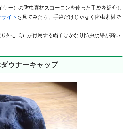
スファイヤー）の防虫素材スコーロンを使った手袋を紹介し
ロンサイト
を見てみたら、手袋だけじゃなく防虫素材で
取り外し式）が付属する帽子はかなり防虫効果が高い
 SCダウナーキャップ