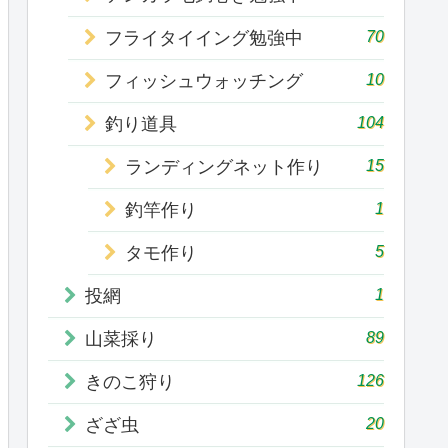
70
フライタイイング勉強中
10
フィッシュウォッチング
104
釣り道具
15
ランディングネット作り
1
釣竿作り
5
タモ作り
1
投網
89
山菜採り
126
きのこ狩り
20
ざざ虫