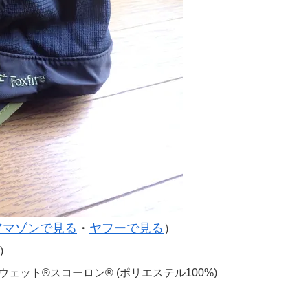
アマゾンで見る
・
ヤフーで見る
）
)
ェット®スコーロン® (ポリエステル100%)