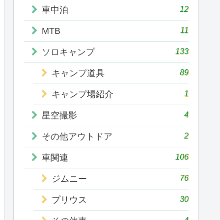
12
車中泊
11
MTB
133
ソロキャンプ
89
キャンプ道具
1
キャンプ場紹介
4
星空撮影
2
その他アウトドア
106
車関連
76
ジムニー
30
プリウス
4