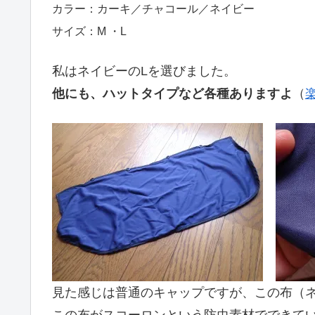
カラー：カーキ／チャコール／ネイビー
サイズ：M ・L
私はネイビーのLを選びました。
他にも、ハットタイプなど各種ありますよ
（
見た感じは普通のキャップですが、この布（
この布がスコーロンという防虫素材でできて