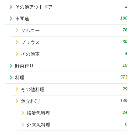
2
その他アウトドア
106
車関連
76
ジムニー
30
プリウス
4
その他車
18
野菜作り
573
料理
29
その他料理
149
魚介料理
24
渓流魚料理
6
外来魚料理