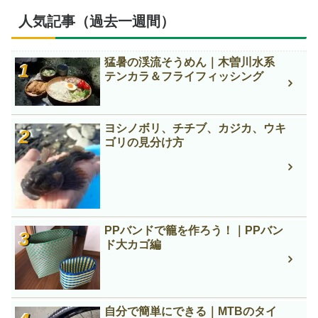
人気記事（過去一週間）
猛暑の渓流そうめん｜木曽川水系
テンカラ＆フライフィッシング
ヨシノボリ、チチブ、カジカ、ウキ
ゴリの見分け方
PPバンドで籠を作ろう！｜PPバン
ド大カゴ編
自分で簡単にできる｜MTBのタイ