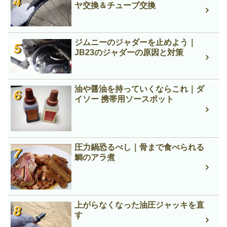
ヤ交換＆チューブ交換
ジムニーのジャダーを止めよう｜
JB23のジャダーの原因と対策
油や醤油を持っていくならこれ｜ダ
イソー 携帯用ソースポット
圧力鍋恐るべし｜骨まで食べられる
鯛のアラ煮
上がらなくなった油圧ジャッキを直
す