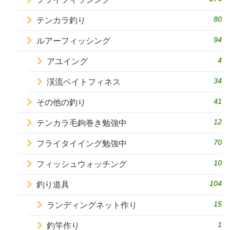
80
テンカラ釣り
94
ルアーフィッシング
4
アユイング
34
渓流ベイトフィネス
41
その他の釣り
12
テンカラ毛鉤巻き勉強中
70
フライタイイング勉強中
10
フィッシュウォッチング
104
釣り道具
15
ランディングネット作り
1
釣竿作り