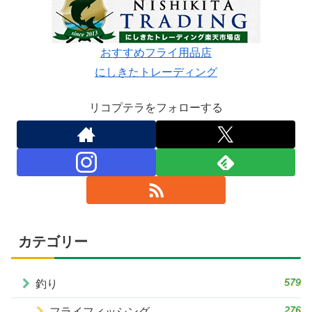
おすすめフライ用品店
にしきたトレーディング
リコプテラをフォローする
カテゴリー
579
釣り
276
フライフィッシング