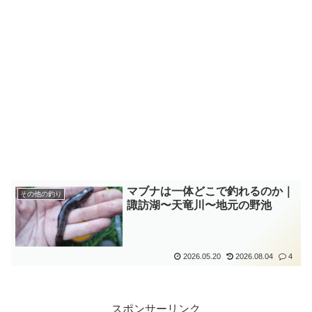
マブナは一体どこで釣れるのか｜
その他の釣り
諏訪湖〜天竜川〜地元の野池
2026.05.20
2026.08.04
4
スポンサーリンク