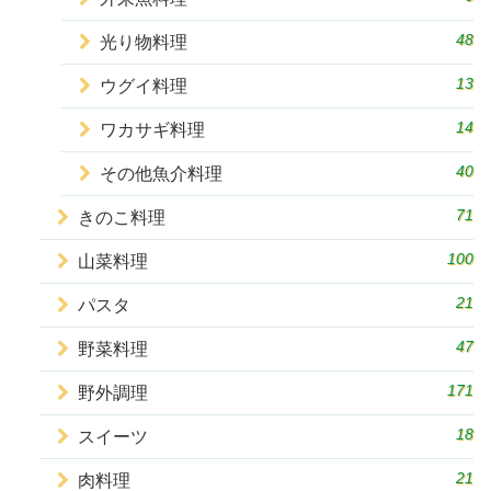
48
光り物料理
13
ウグイ料理
14
ワカサギ料理
40
その他魚介料理
71
きのこ料理
100
山菜料理
21
パスタ
47
野菜料理
171
野外調理
18
スイーツ
21
肉料理