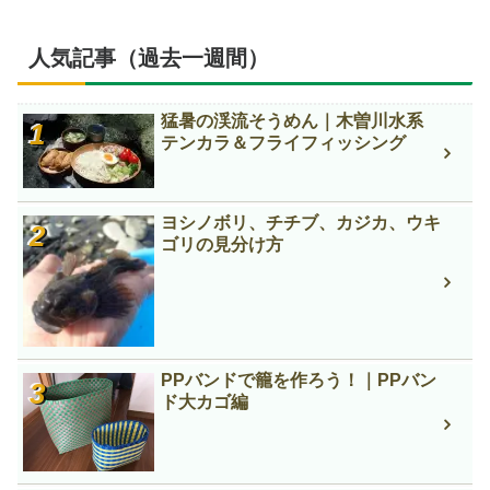
人気記事（過去一週間）
猛暑の渓流そうめん｜木曽川水系
テンカラ＆フライフィッシング
ヨシノボリ、チチブ、カジカ、ウキ
ゴリの見分け方
PPバンドで籠を作ろう！｜PPバン
ド大カゴ編