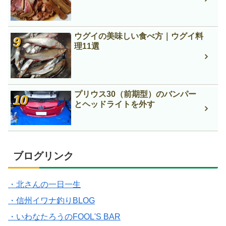
ウグイの美味しい食べ方｜ウグイ料
理11選
プリウス30（前期型）のバンパー
とヘッドライトを外す
ブログリンク
・北さんの一日一生
・信州イワナ釣りBLOG
・いわなたろうのFOOL'S BAR