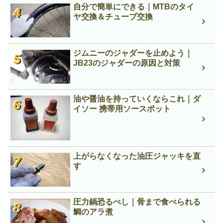
自分で簡単にできる｜MTBのタイ
ヤ交換＆チューブ交換
ジムニーのジャダーを止めよう｜
JB23のジャダーの原因と対策
油や醤油を持っていくならこれ｜ダ
イソー 携帯用ソースポット
上がらなくなった油圧ジャッキを直
す
圧力鍋恐るべし｜骨まで食べられる
鯛のアラ煮