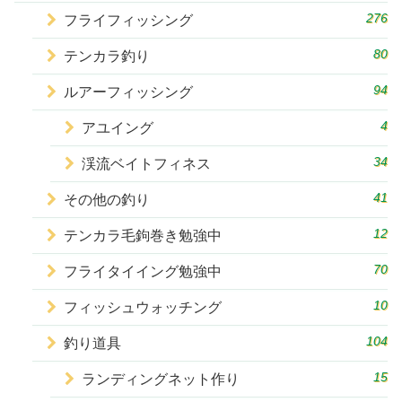
276
フライフィッシング
80
テンカラ釣り
94
ルアーフィッシング
4
アユイング
34
渓流ベイトフィネス
41
その他の釣り
12
テンカラ毛鉤巻き勉強中
70
フライタイイング勉強中
10
フィッシュウォッチング
104
釣り道具
15
ランディングネット作り