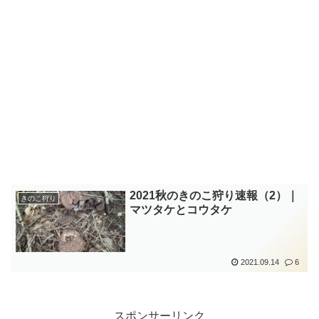
2021秋のきのこ狩り速報（2）｜
きのこ狩り
マツタケとコウタケ
2021.09.14
6
スポンサーリンク