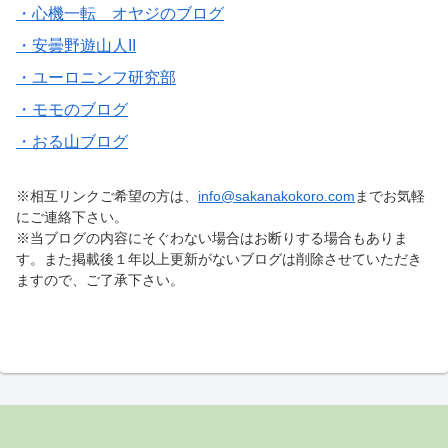
・心機一転 オヤジのブログ
・安曇野遊山人II
・ユーロニンフ研究部
・モモのブログ
・おる山ブログ
※相互リンクご希望の方は、
info@sakanakokoro.com
までお気軽
にご連絡下さい。
※当ブログの内容にそぐわない場合はお断りする場合もありま
す。また掲載後１年以上更新がないブログは削除させていただき
ますので、ご了承下さい。