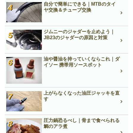
自分で簡単にできる｜MTBのタイ
ヤ交換＆チューブ交換
ジムニーのジャダーを止めよう｜
JB23のジャダーの原因と対策
油や醤油を持っていくならこれ｜ダ
イソー 携帯用ソースポット
上がらなくなった油圧ジャッキを直
す
圧力鍋恐るべし｜骨まで食べられる
鯛のアラ煮