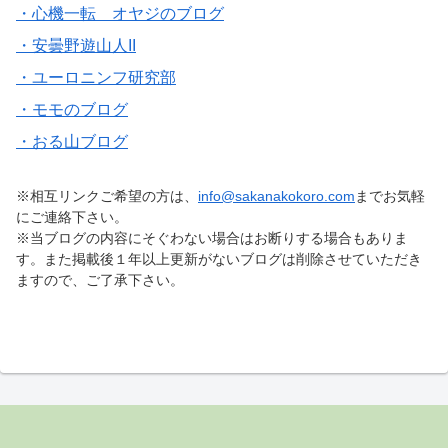
・心機一転 オヤジのブログ
・安曇野遊山人II
・ユーロニンフ研究部
・モモのブログ
・おる山ブログ
※相互リンクご希望の方は、
info@sakanakokoro.com
までお気軽
にご連絡下さい。
※当ブログの内容にそぐわない場合はお断りする場合もありま
す。また掲載後１年以上更新がないブログは削除させていただき
ますので、ご了承下さい。