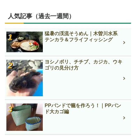
人気記事（過去一週間）
猛暑の渓流そうめん｜木曽川水系
テンカラ＆フライフィッシング
ヨシノボリ、チチブ、カジカ、ウキ
ゴリの見分け方
PPバンドで籠を作ろう！｜PPバン
ド大カゴ編