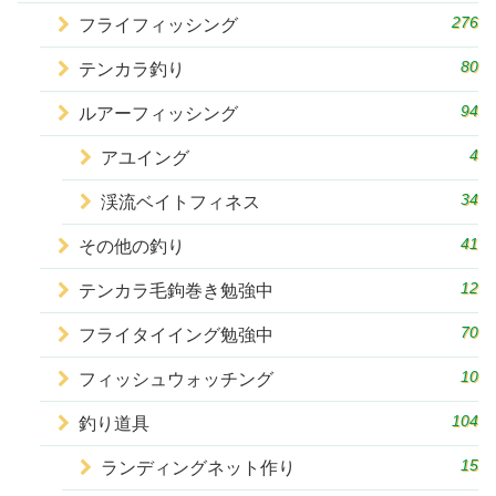
276
フライフィッシング
80
テンカラ釣り
94
ルアーフィッシング
4
アユイング
34
渓流ベイトフィネス
41
その他の釣り
12
テンカラ毛鉤巻き勉強中
70
フライタイイング勉強中
10
フィッシュウォッチング
104
釣り道具
15
ランディングネット作り