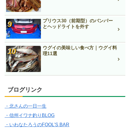
プリウス30（前期型）のバンパー
とヘッドライトを外す
ウグイの美味しい食べ方｜ウグイ料
理11選
ブログリンク
・北さんの一日一生
・信州イワナ釣りBLOG
・いわなたろうのFOOL'S BAR