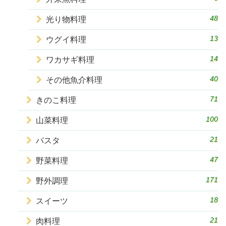
48
光り物料理
13
ウグイ料理
14
ワカサギ料理
40
その他魚介料理
71
きのこ料理
100
山菜料理
21
パスタ
47
野菜料理
171
野外調理
18
スイーツ
21
肉料理