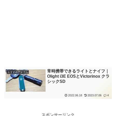
常時携帯できるライトとナイフ｜
おすすめアイテム
Olight i3E EOSとVictorinox クラ
シックSD
2022.06.18
2023.07.06
4
スポンサーリンク