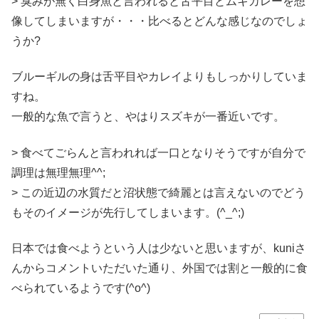
> 臭みが無く白身魚と言われると舌平目とムキカレーを想
像してしまいますが・・・比べるとどんな感じなのでしょ
うか?
ブルーギルの身は舌平目やカレイよりもしっかりしていま
すね。
一般的な魚で言うと、やはりスズキが一番近いです。
> 食べてごらんと言われれば一口となりそうですが自分で
調理は無理無理^^;
> この近辺の水質だと沼状態で綺麗とは言えないのでどう
もそのイメージが先行してしまいます。(^_^;)
日本では食べようという人は少ないと思いますが、kuniさ
んからコメントいただいた通り、外国では割と一般的に食
べられているようです(^o^)