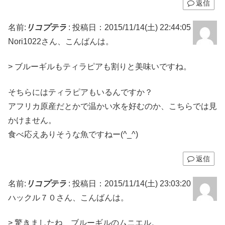
返信
名前:
リコプテラ
:
投稿日：2015/11/14(土) 22:44:05
Nori1022さん、こんばんは。
> ブルーギルもティラピアも割りと美味いですね。
そちらにはティラピアもいるんですか？
アフリカ原産だとかで温かい水を好むのか、こちらでは見
かけません。
食べ応えありそうな魚ですねー(^_^)
返信
名前:
リコプテラ
:
投稿日：2015/11/14(土) 23:03:20
ハックル７０さん、こんばんは。
> 驚きましたね、ブルーギルのムニエル。