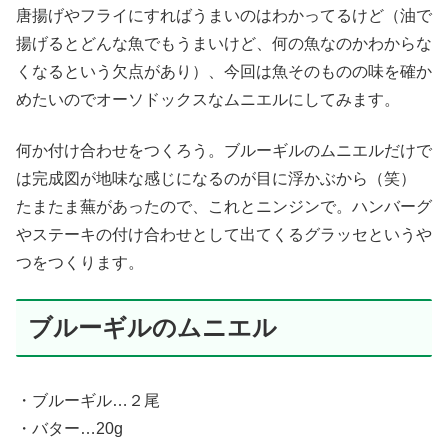
唐揚げやフライにすればうまいのはわかってるけど（油で
揚げるとどんな魚でもうまいけど、何の魚なのかわからな
くなるという欠点があり）、今回は魚そのものの味を確か
めたいのでオーソドックスなムニエルにしてみます。
何か付け合わせをつくろう。ブルーギルのムニエルだけで
は完成図が地味な感じになるのが目に浮かぶから（笑）
たまたま蕪があったので、これとニンジンで。ハンバーグ
やステーキの付け合わせとして出てくるグラッセというや
つをつくります。
ブルーギルのムニエル
・ブルーギル…２尾
・バター…20g