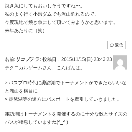
焼き魚にしてもおいしそうですね〜。
私のよく行く小渋ダムでも沢山釣れるので、
今度現地で焼き魚にして頂いてみようかと思います。
来年あたりに（笑）
返信
名前:
リコプテラ
:
投稿日：2015/11/15(日) 23:43:23
テクニカルゲームさん、こんばんは。
> バスプロ時代に諏訪湖でトーナメントができたらいいな
と湖面を横目に
> 琵琶湖等の遠方にバスボートを牽引していきました。
諏訪湖はトーナメントを開催するのに十分な数とサイズの
バスが棲息していますね(^_^;)