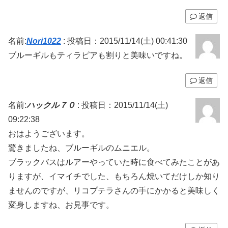
返信
名前:
Nori1022
:
投稿日：2015/11/14(土) 00:41:30
ブルーギルもティラピアも割りと美味いですね。
返信
名前:
ハックル７０
:
投稿日：2015/11/14(土)
09:22:38
おはようございます。
驚きましたね、ブルーギルのムニエル。
ブラックバスはルアーやっていた時に食べてみたことがあ
りますが、イマイチでした、もちろん焼いてだけしか知り
ませんのですが、リコプテラさんの手にかかると美味しく
変身しますね、お見事です。