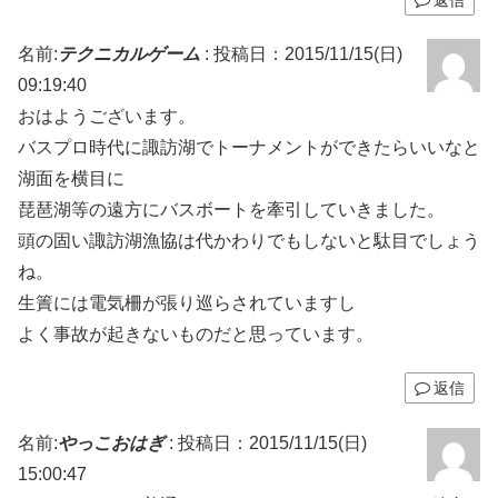
名前:
テクニカルゲーム
:
投稿日：2015/11/15(日)
09:19:40
おはようございます。
バスプロ時代に諏訪湖でトーナメントができたらいいなと
湖面を横目に
琵琶湖等の遠方にバスボートを牽引していきました。
頭の固い諏訪湖漁協は代かわりでもしないと駄目でしょう
ね。
生簀には電気柵が張り巡らされていますし
よく事故が起きないものだと思っています。
返信
名前:
やっこおはぎ
:
投稿日：2015/11/15(日)
15:00:47