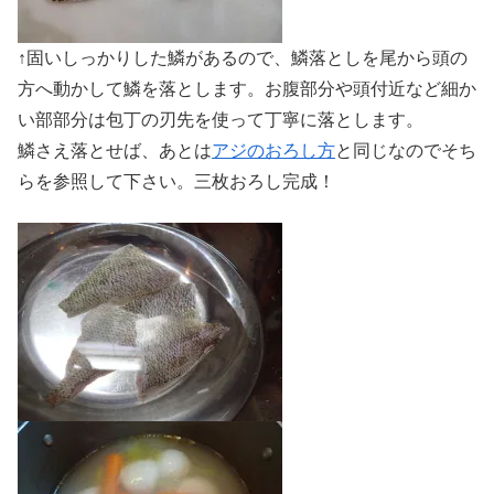
↑固いしっかりした鱗があるので、鱗落としを尾から頭の
方へ動かして鱗を落とします。お腹部分や頭付近など細か
い部部分は包丁の刃先を使って丁寧に落とします。
鱗さえ落とせば、あとは
アジのおろし方
と同じなのでそち
らを参照して下さい。三枚おろし完成！