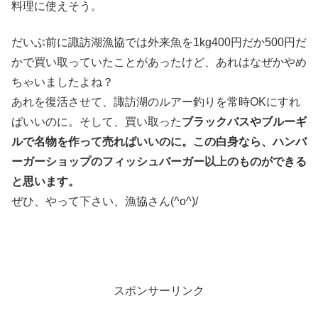
料理に使えそう。
だいぶ前に諏訪湖漁協では外来魚を1kg400円だか500円だ
かで買い取っていたことがあったけど、あれはなぜかやめ
ちゃいましたよね？
あれを復活させて、諏訪湖のルアー釣りを常時OKにすれ
ばいいのに。そして、買い取った
ブラックバスやブルーギ
ルで名物を作って売ればいいのに。この白身なら、ハンバ
ーガーショップのフィッシュバーガー以上のものができる
と思います。
ぜひ、やって下さい、漁協さん(^o^)/
スポンサーリンク