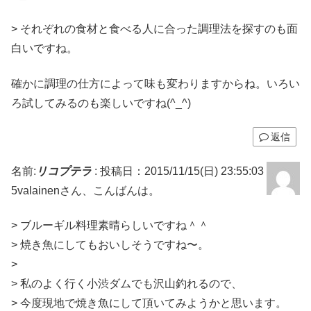
> それぞれの食材と食べる人に合った調理法を探すのも面
白いですね。
確かに調理の仕方によって味も変わりますからね。いろい
ろ試してみるのも楽しいですね(^_^)
返信
名前:
リコプテラ
:
投稿日：2015/11/15(日) 23:55:03
5valainenさん、こんばんは。
> ブルーギル料理素晴らしいですね＾＾
> 焼き魚にしてもおいしそうですね〜。
>
> 私のよく行く小渋ダムでも沢山釣れるので、
> 今度現地で焼き魚にして頂いてみようかと思います。