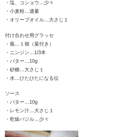
・塩、コショウ…少々
・小麦粉…適量
・オリーブオイル…大さじ１
付け合わせ用グラッセ
・蕪…１個（葉付き）
・ニンジン…1/3本
・バター…10g
・砂糖…大さじ１
・水…ひたひたになる位
ソース
・バター…10g
・レモン汁…大さじ１
・乾燥バジル…少々