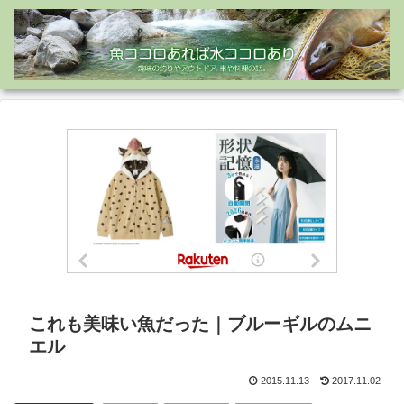
これも美味い魚だった｜ブルーギルのムニ
エル
2015.11.13
2017.11.02