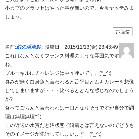
小カブのグラッセはやった事が無いので、今度ヤッテみま
しょう。
返信
名前:
幻の渓流師
:
投稿日：2015/11/13(金) 23:43:49
これはなんとなくフランス料理のような雰囲気です
ね。
ブルーギルにチャレンジは中々凄いです。(^_^;)
臭みが無く白身魚と言われると舌平目とムキカレーを想像
してしまいますが・・・比べるとどんな感じなのでしょう
か?
食べてごらんと言われれば一口となりそうですが自分で調
理は無理無理^^;
この近辺の水質だと沼状態で綺麗とは言えないのでどうも
そのイメージが先行してしまいます。(^_^;)