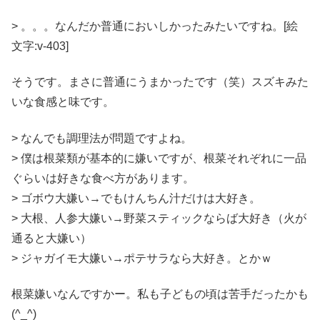
> 。。。なんだか普通においしかったみたいですね。[絵
文字:v-403]
そうです。まさに普通にうまかったです（笑）スズキみた
いな食感と味です。
> なんでも調理法が問題ですよね。
> 僕は根菜類が基本的に嫌いですが、根菜それぞれに一品
ぐらいは好きな食べ方があります。
> ゴボウ大嫌い→でもけんちん汁だけは大好き。
> 大根、人参大嫌い→野菜スティックならば大好き（火が
通ると大嫌い）
> ジャガイモ大嫌い→ポテサラなら大好き。とかｗ
根菜嫌いなんですかー。私も子どもの頃は苦手だったかも
(^_^)