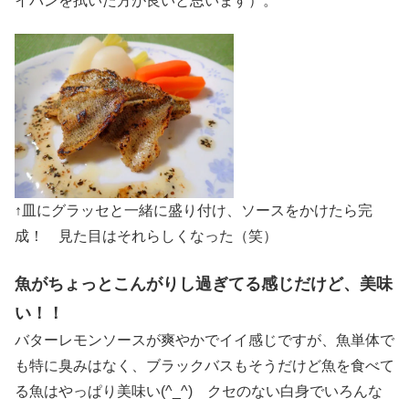
イパンを拭いた方が良いと思います）。
↑皿にグラッセと一緒に盛り付け、ソースをかけたら完
成！ 見た目はそれらしくなった（笑）
魚がちょっとこんがりし過ぎてる感じだけど、美味
い！！
バターレモンソースが爽やかでイイ感じですが、魚単体で
も特に臭みはなく、ブラックバスもそうだけど魚を食べて
る魚はやっぱり美味い(^_^) クセのない白身でいろんな