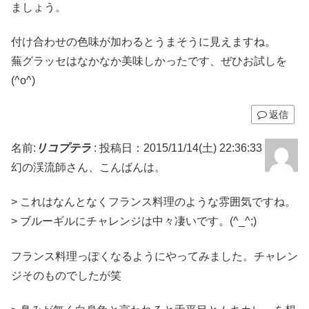
ましょう。
付け合わせの色味が加わるとうまそうに見えますね。
蕪グラッセはなかなか美味しかったです、ぜひお試しを
(^o^)
返信
名前:
リコプテラ
:
投稿日：2015/11/14(土) 22:36:33
幻の渓流師さん、こんばんは。
> これはなんとなくフランス料理のような雰囲気ですね。
> ブルーギルにチャレンジは中々凄いです。(^_^;)
フランス料理っぽくなるようにやってみました。チャレン
ジそのものでしたが笑