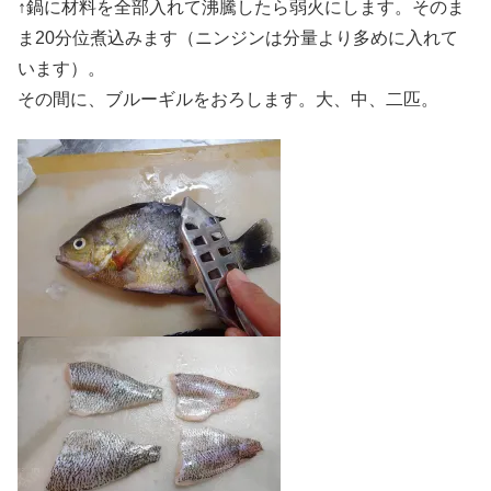
↑鍋に材料を全部入れて沸騰したら弱火にします。そのま
ま20分位煮込みます（ニンジンは分量より多めに入れて
います）。
その間に、ブルーギルをおろします。大、中、二匹。