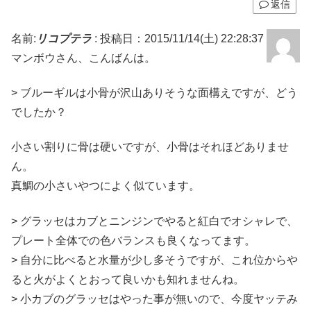
返信
名前:
リコプテラ
:
投稿日：2015/11/14(土) 22:28:37
マンボウさん、こんばんは。
> ブルーギルは小骨が沢山ありそうな面構えですが、どう
でしたか？
小さい割りに骨は硬いですが、小骨はそれほどありませ
ん。
真鯛の小さいやつによく似ています。
> グラッセはカブとニンジンでやると紅白でオシャレで、
プレート全体での色バランスも良くなってます。
> 自分に比べると水量が少し多そうですが、これ位からや
ると火がよくとおって良いかも知れませんね。
> 小カブのグラッセはやった事が無いので、今度ヤッテみ