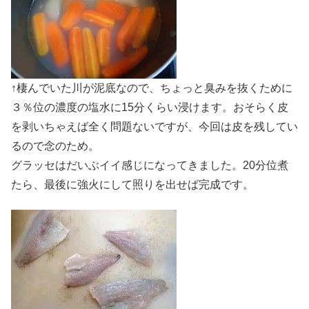
↑棲んでいた川が泥底なので、ちょっと臭みを抜くために
３％位の濃度の塩水に15分くらい浸けます。おそらく皮
を剥いちゃえば全く問題ないですが、今回は皮を残してい
るので念のため。
グラッセはだいぶイイ感じになってきました。20分位煮
たら、最後に強火にして照りを出せば完成です。