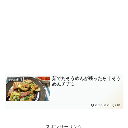
茹でたそうめんが残ったら｜そう
その他料理
めんチヂミ
2017.06.26
10
スポンサーリンク