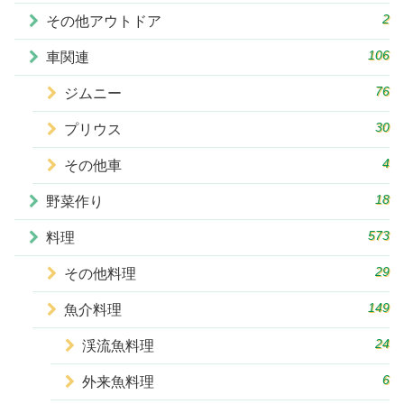
2
その他アウトドア
106
車関連
76
ジムニー
30
プリウス
4
その他車
18
野菜作り
573
料理
29
その他料理
149
魚介料理
24
渓流魚料理
6
外来魚料理