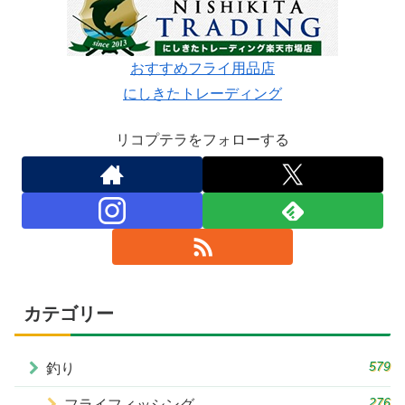
おすすめフライ用品店
にしきたトレーディング
リコプテラをフォローする
カテゴリー
579
釣り
276
フライフィッシング