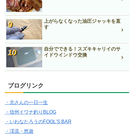
上がらなくなった油圧ジャッキを直
す
自分でできる！スズキキャリイのサ
イドウインドウ交換
ブログリンク
・北さんの一日一生
・信州イワナ釣りBLOG
・いわなたろうのFOOL'S BAR
・渓流・悠遊