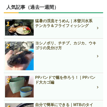
人気記事（過去一週間）
猛暑の渓流そうめん｜木曽川水系
テンカラ＆フライフィッシング
ヨシノボリ、チチブ、カジカ、ウキ
ゴリの見分け方
PPバンドで籠を作ろう！｜PPバン
ド大カゴ編
自分で簡単にできる｜MTBのタイ