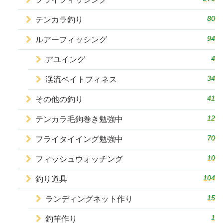
80
テンカラ釣り
94
ルアーフィッシング
4
アユイング
34
渓流ベイトフィネス
41
その他の釣り
12
テンカラ毛鉤巻き勉強中
70
フライタイイング勉強中
10
フィッシュウォッチング
104
釣り道具
15
ランディングネット作り
1
釣竿作り