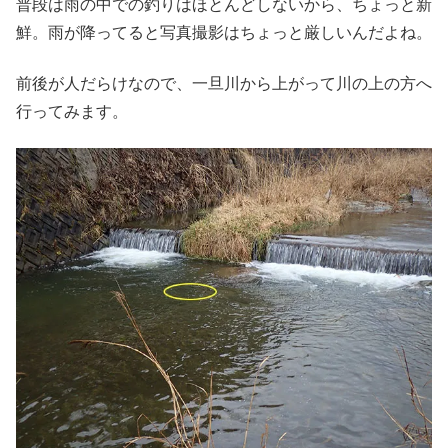
普段は雨の中での釣りはほとんどしないから、ちょっと新
鮮。雨が降ってると写真撮影はちょっと厳しいんだよね。
前後が人だらけなので、一旦川から上がって川の上の方へ
行ってみます。