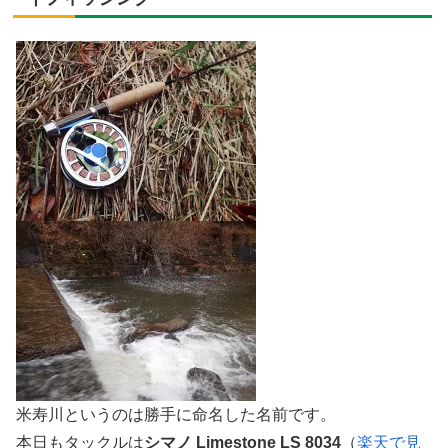
米寿川というのは勝手に命名した名前です。
本日もタックルは
シマノ Limestone LS 8034
（
楽天で見