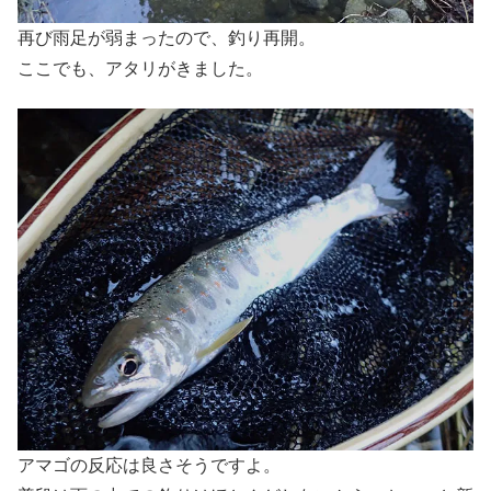
再び雨足が弱まったので、釣り再開。
ここでも、アタリがきました。
アマゴの反応は良さそうですよ。