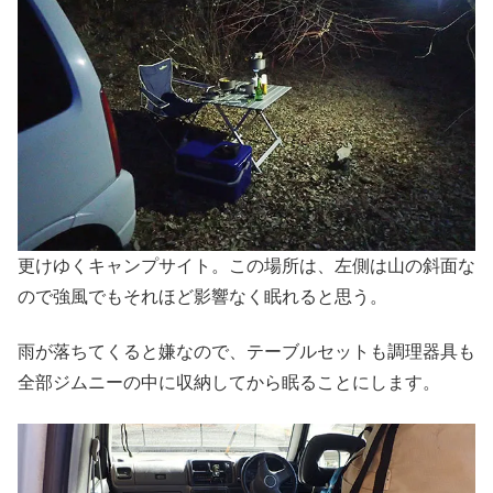
更けゆくキャンプサイト。この場所は、左側は山の斜面な
ので強風でもそれほど影響なく眠れると思う。
雨が落ちてくると嫌なので、テーブルセットも調理器具も
全部ジムニーの中に収納してから眠ることにします。