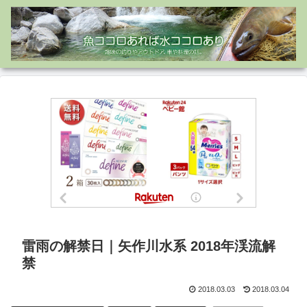
雷雨の解禁日｜矢作川水系 2018年渓流解
禁
2018.03.03
2018.03.04