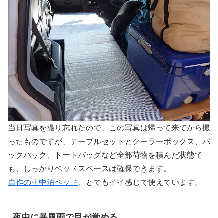
当日写真を撮り忘れたので、この写真は帰って来てから撮
ったものですが、テーブルセットとクーラーボックス、バ
ックパック、トートバッグなど全部荷物を積んだ状態で
も、しっかりベッドスペースは確保できます。
自作の車中泊ベッド
、とてもイイ感じで使えています。
夜中に暴風雨で目が覚める。