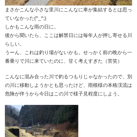
まさかこんな小さな里川にこんなに車が集結するとは思っ
ていなかった(^_^;)
しかもこんな雨の日に。
後から聞いたら、ここは解禁日には毎年人が押し寄せる川
らしい。
うーん、これは釣り場がないかも。せっかく前の晩から一
番乗りで川に来ていたのに、甘く考えすぎた（苦笑）
こんなに混み合った川で釣るつもりじゃなかったので、別
の川に移動しようかとも思ったけど、雨模様の本格渓流は
危険が伴うから今日はこの川で様子見程度にしよう。