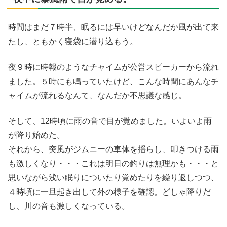
時間はまだ７時半、眠るには早いけどなんだか風が出て来
たし、ともかく寝袋に潜り込もう。
夜９時に時報のようなチャイムが公営スピーカーから流れ
ました。５時にも鳴っていたけど、こんな時間にあんなチ
ャイムが流れるなんて、なんだか不思議な感じ。
そして、12時頃に雨の音で目が覚めました。いよいよ雨
が降り始めた。
それから、突風がジムニーの車体を揺らし、叩きつける雨
も激しくなり・・・これは明日の釣りは無理かも・・・と
思いながら浅い眠りについたり覚めたりを繰り返しつつ、
４時頃に一旦起き出して外の様子を確認。どしゃ降りだ
し、川の音も激しくなっている。