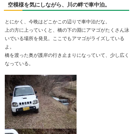
空模様を気にしながら、川の畔で車中泊。
とにかく、今晩はどこかこの辺りで車中泊だな。
上の方に上っていくと、橋の下の淵にアマゴがたくさん泳
いでいる場所を発見。ここでもアマゴがライズしている
よ。
橋を渡った奥が護岸の行き止まりになっていて、少し広く
なっている。