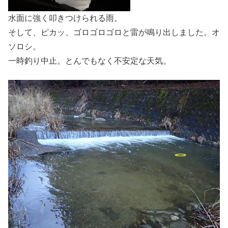
水面に強く叩きつけられる雨。
そして、ピカッ、ゴロゴロゴロと雷が鳴り出しました。オ
ソロシ。
一時釣り中止。とんでもなく不安定な天気。