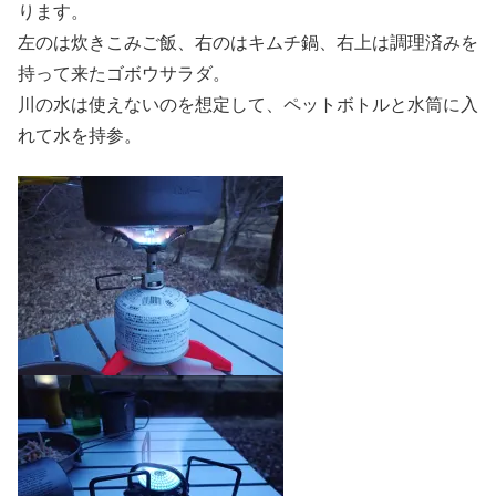
ります。
左のは炊きこみご飯、右のはキムチ鍋、右上は調理済みを
持って来たゴボウサラダ。
川の水は使えないのを想定して、ペットボトルと水筒に入
れて水を持参。