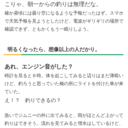
こりゃ、朝一からの釣りは無理だな。
確か昼頃には曇り空になるような予報だったはず。スマホ
で天気予報を見ようとしたけど、電波がギリギリの場所で
確認できず、ともかくもう一眠りしよう。
明るくなったら、想像以上の人だかり。
あれ、エンジン音がした？
時計を見ると６時。体を起こしてみると辺りはまだ薄暗い
けど、釣ろうと思っていた橋の所にライトを付けた車が来
ていた。
え！？ 釣りできるの？
急いでジムニーの外に出てみると、雨がほとんど上がって
釣りはできそう。流れを見てみると増水はしているけど、