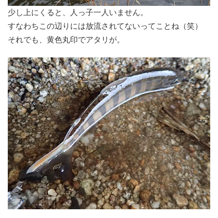
少し上にくると、人っ子一人いません。
すなわちこの辺りには放流されてないってことね（笑）
それでも、黄色丸印でアタリが。