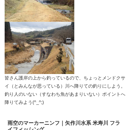
皆さん護岸の上から釣っているので、ちょっとメンドクサ
イ（とみんなが思っている）川へ降りての釣りにしよう。
釣り人のいない（すなわち魚があまりいない）ポイントへ
降りてみよう(^_^;)
雨空のマーカーニンフ｜矢作川水系 米寿川 フラ
イフィッシング