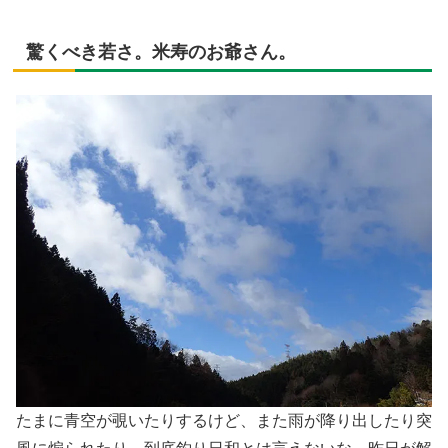
驚くべき若さ。米寿のお爺さん。
たまに青空が覗いたりするけど、また雨が降り出したり突