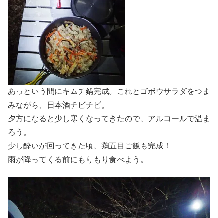
あっという間にキムチ鍋完成。これとゴボウサラダをつま
みながら、日本酒チビチビ。
夕方になると少し寒くなってきたので、アルコールで温ま
ろう。
少し酔いが回ってきた頃、鶏五目ご飯も完成！
雨が降ってくる前にもりもり食べよう。