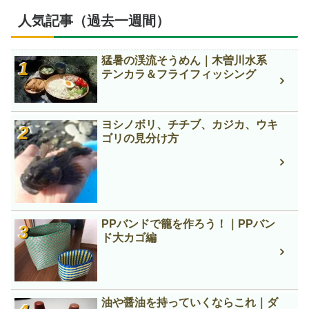
人気記事（過去一週間）
猛暑の渓流そうめん｜木曽川水系
テンカラ＆フライフィッシング
ヨシノボリ、チチブ、カジカ、ウキ
ゴリの見分け方
PPバンドで籠を作ろう！｜PPバン
ド大カゴ編
油や醤油を持っていくならこれ｜ダ