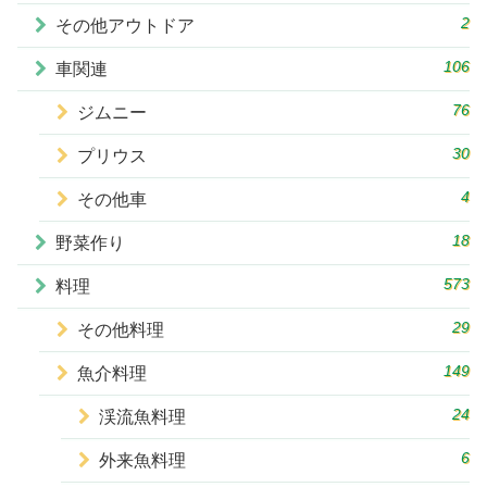
2
その他アウトドア
106
車関連
76
ジムニー
30
プリウス
4
その他車
18
野菜作り
573
料理
29
その他料理
149
魚介料理
24
渓流魚料理
6
外来魚料理