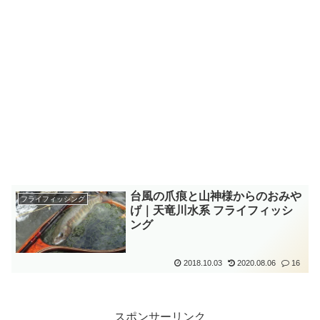
台風の爪痕と山神様からのおみや
フライフィッシング
げ｜天竜川水系 フライフィッシ
ング
2018.10.03
2020.08.06
16
スポンサーリンク