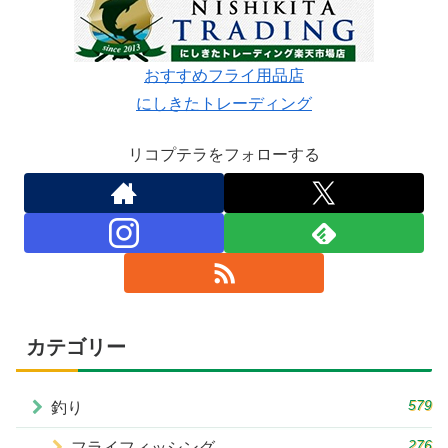
おすすめフライ用品店
にしきたトレーディング
リコプテラをフォローする
カテゴリー
579
釣り
276
フライフィッシング