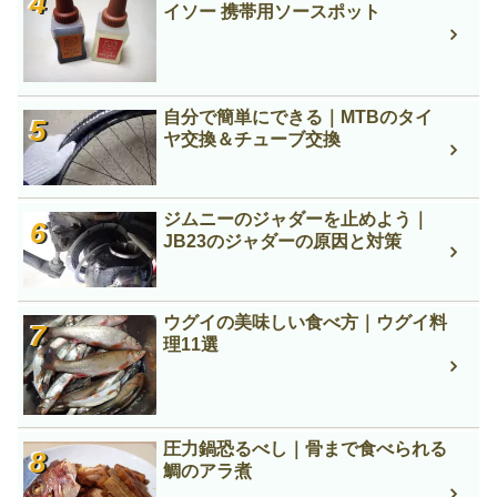
イソー 携帯用ソースポット
自分で簡単にできる｜MTBのタイ
ヤ交換＆チューブ交換
ジムニーのジャダーを止めよう｜
JB23のジャダーの原因と対策
ウグイの美味しい食べ方｜ウグイ料
理11選
圧力鍋恐るべし｜骨まで食べられる
鯛のアラ煮