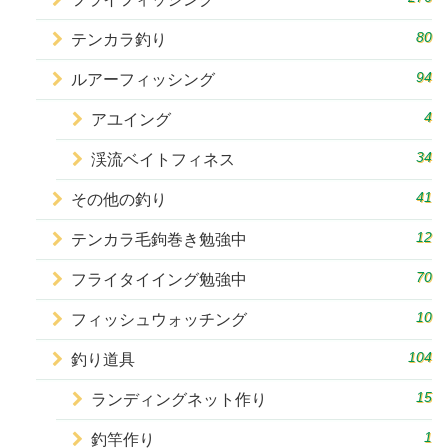
80
テンカラ釣り
94
ルアーフィッシング
4
アユイング
34
渓流ベイトフィネス
41
その他の釣り
12
テンカラ毛鉤巻き勉強中
70
フライタイイング勉強中
10
フィッシュウォッチング
104
釣り道具
15
ランディングネット作り
1
釣竿作り