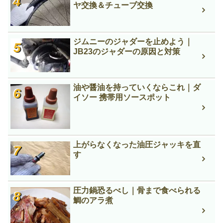
ヤ交換＆チューブ交換
ジムニーのジャダーを止めよう｜
JB23のジャダーの原因と対策
油や醤油を持っていくならこれ｜ダ
イソー 携帯用ソースポット
上がらなくなった油圧ジャッキを直
す
圧力鍋恐るべし｜骨まで食べられる
鯛のアラ煮