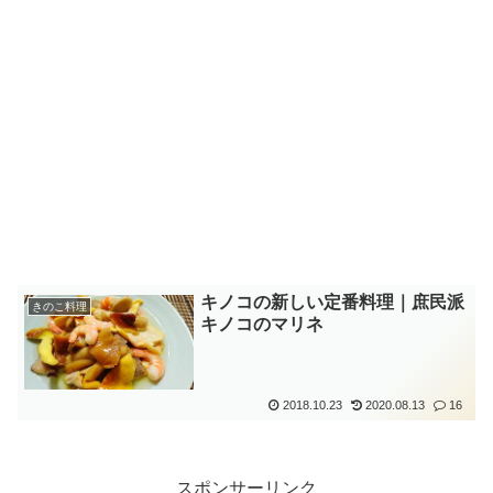
キノコの新しい定番料理｜庶民派
きのこ料理
キノコのマリネ
2018.10.23
2020.08.13
16
スポンサーリンク