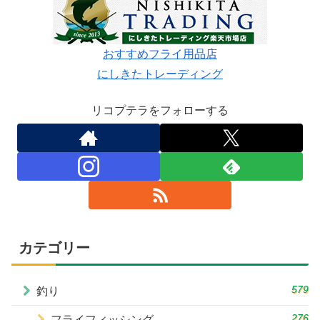
おすすめフライ用品店
にしきたトレーディング
リコプテラをフォローする
カテゴリー
579
釣り
276
フライフィッシング