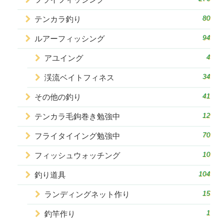
80
テンカラ釣り
94
ルアーフィッシング
4
アユイング
34
渓流ベイトフィネス
41
その他の釣り
12
テンカラ毛鉤巻き勉強中
70
フライタイイング勉強中
10
フィッシュウォッチング
104
釣り道具
15
ランディングネット作り
1
釣竿作り