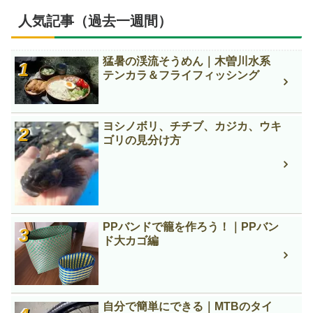
人気記事（過去一週間）
猛暑の渓流そうめん｜木曽川水系
テンカラ＆フライフィッシング
ヨシノボリ、チチブ、カジカ、ウキ
ゴリの見分け方
PPバンドで籠を作ろう！｜PPバン
ド大カゴ編
自分で簡単にできる｜MTBのタイ