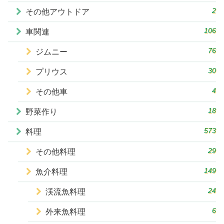
2
その他アウトドア
106
車関連
76
ジムニー
30
プリウス
4
その他車
18
野菜作り
573
料理
29
その他料理
149
魚介料理
24
渓流魚料理
6
外来魚料理