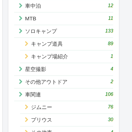
12
車中泊
11
MTB
133
ソロキャンプ
89
キャンプ道具
1
キャンプ場紹介
4
星空撮影
2
その他アウトドア
106
車関連
76
ジムニー
30
プリウス
4