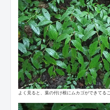
よく見ると、葉の付け根にムカゴができてる