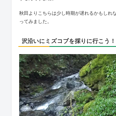
秋田よりこちらは少し時期が遅れるかもしれな
ってみました。
沢沿いにミズコブを採りに行こう！