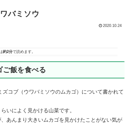
ウワバミソウ
2020.10.24
は
約2分
で読めます。
ゴご飯を食べる
ミズコブ（ウワバミソウのムカゴ）について書かれて
くらいによく見かける山菜です。
が、あんまり大きいムカゴを見かけたことがない気が