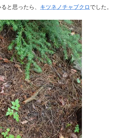
いると思ったら、
キツネノチャブクロ
でした。