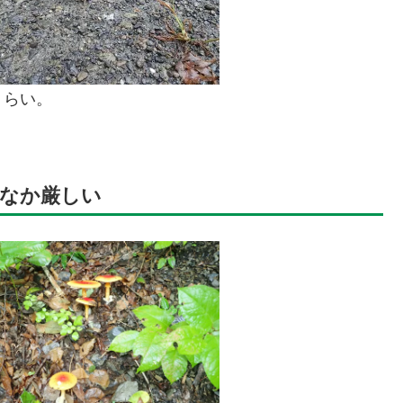
くらい。
なか厳しい