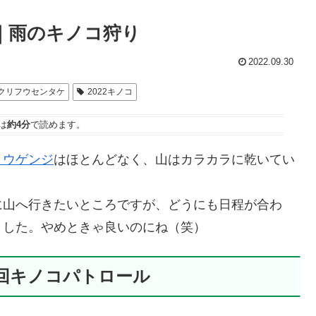
）｜雨のキノコ狩り
2022.09.30
クリフウセンタケ
2022キノコ
は
約4分
で読めます。
ョウゲンジ
はほとんどなく、山はカラカラに乾いてい
に山へ行きたいところですが、どうにも日程が合わ
ました。やめときゃ良いのにね（笑）
四回キノコパトロール