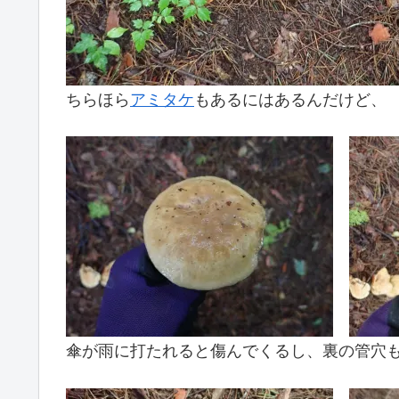
ちらほら
アミタケ
もあるにはあるんだけど、
傘が雨に打たれると傷んでくるし、裏の管穴