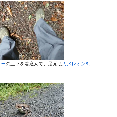
サー
の上下を着込んで、足元は
カメレオン8
。