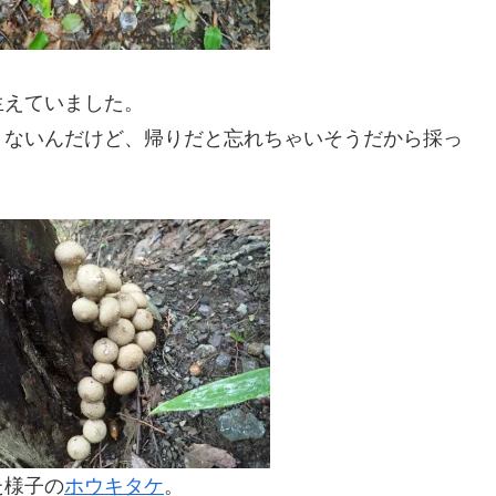
生えていました。
くないんだけど、帰りだと忘れちゃいそうだから採っ
た様子の
ホウキタケ
。