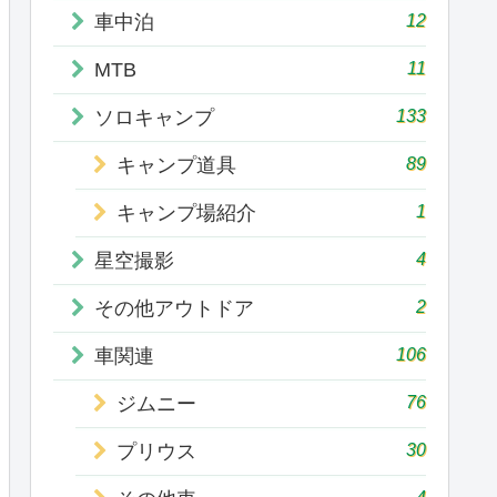
12
車中泊
11
MTB
133
ソロキャンプ
89
キャンプ道具
1
キャンプ場紹介
4
星空撮影
2
その他アウトドア
106
車関連
76
ジムニー
30
プリウス
4