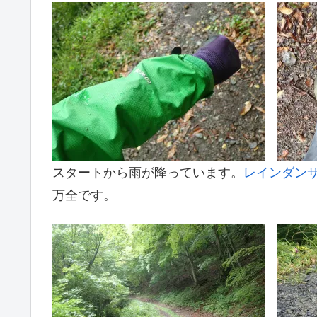
スタートから雨が降っています。
レインダン
万全です。