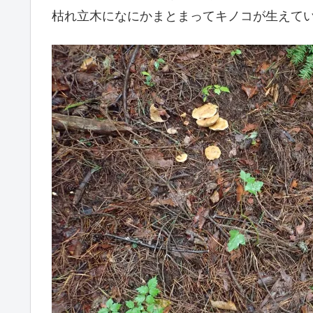
枯れ立木になにかまとまってキノコが生えて