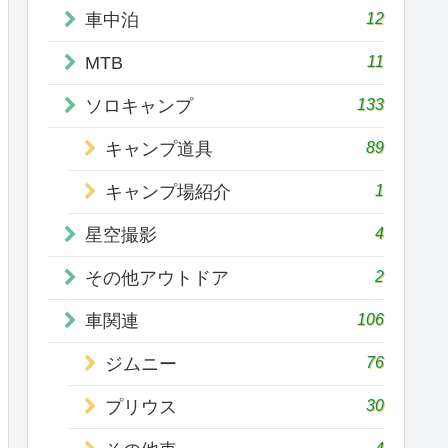
12
車中泊
11
MTB
133
ソロキャンプ
89
キャンプ道具
1
キャンプ場紹介
4
星空撮影
2
その他アウトドア
106
車関連
76
ジムニー
30
プリウス
4