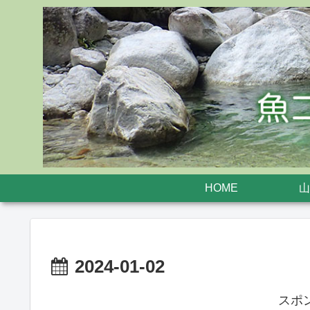
HOME
山
2024-01-02
スポ