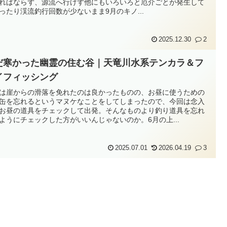
ればならず、源流へ行けず他にもいろいろと厄介ごとが発生して
ったり渓流釣行回数が少ないまま9月のキノ...
2025.12.30
2
だ寒かった幽霊の住む谷｜天竜川水系テンカラ＆フ
イフィッシング
は崖からの滑落を免れたのは良かったものの、お昼に使うための
缶を忘れるというマヌケなことをしてしまったので、今回は念入
お昼の道具をチェックして出発。そんなものより釣り道具を忘れ
ようにチェックした方がいいんじゃないのか。6月の上...
2025.07.01
2026.04.19
3