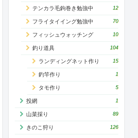
12
テンカラ毛鉤巻き勉強中
70
フライタイイング勉強中
10
フィッシュウォッチング
104
釣り道具
15
ランディングネット作り
1
釣竿作り
5
タモ作り
1
投網
89
山菜採り
126
きのこ狩り