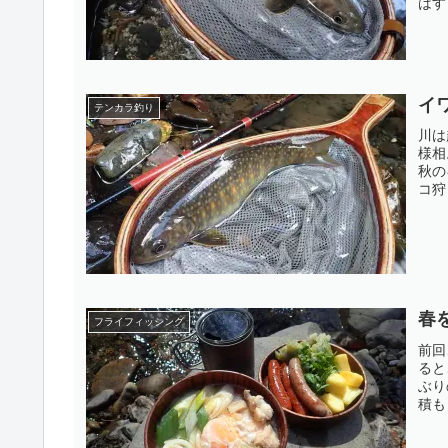
はす
イ
テンカラ釣り
川は
様相
秋の
コ狩
春
フライフィッシング
前回
ると
ぶり
積も