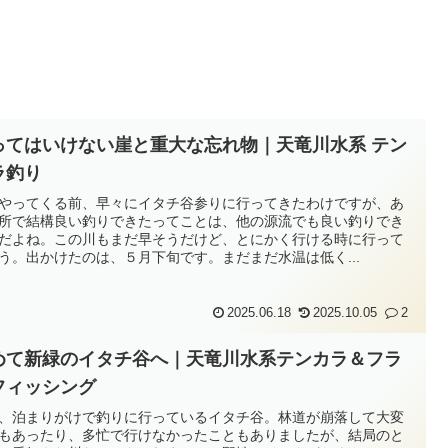
ってはいけない崖と重大な忘れ物｜天竜川水系 テン
ラ釣り
やってくる前、早々にイタチ谷参りに行ってきたわけですが、あ
所で結構良い釣りできたってことは、他の源流でも良い釣りでき
だよね。この川もまだ早そうだけど、とにかく行ける時に行って
う。出かけたのは、５月下旬です。まだまだ水温は低く...
2025.06.18
2025.10.05
2
めて新緑のイタチ谷へ｜天竜川水系テンカラ＆フラ
フィッシング
、泊まりがけで釣りに行っているイタチ谷。林道が崩落して大変
もあったり、多忙で行けなかったこともありましたが、結局のと