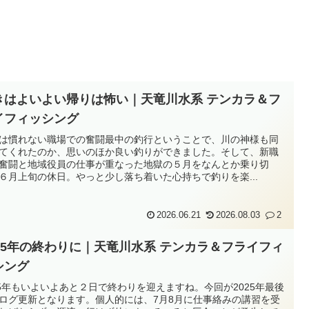
きはよいよい帰りは怖い｜天竜川水系 テンカラ＆フ
イフィッシング
は慣れない職場での奮闘最中の釣行ということで、川の神様も同
てくれたのか、思いのほか良い釣りができました。そして、新職
奮闘と地域役員の仕事が重なった地獄の５月をなんとか乗り切
６月上旬の休日。やっと少し落ち着いた心持ちで釣りを楽...
2026.06.21
2026.08.03
2
025年の終わりに｜天竜川水系 テンカラ＆フライフィ
シング
25年もいよいよあと２日で終わりを迎えますね。今回が2025年最後
ログ更新となります。個人的には、7月8月に仕事絡みの講習を受