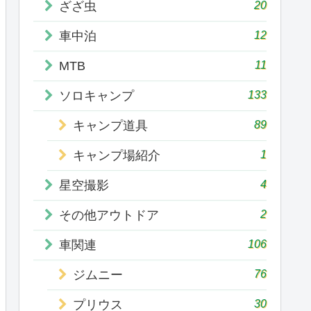
20
ざざ虫
12
車中泊
11
MTB
133
ソロキャンプ
89
キャンプ道具
1
キャンプ場紹介
4
星空撮影
2
その他アウトドア
106
車関連
76
ジムニー
30
プリウス