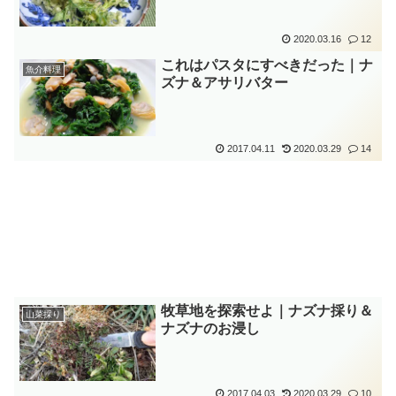
2020.03.16
12
これはパスタにすべきだった｜ナ
魚介料理
ズナ＆アサリバター
2017.04.11
2020.03.29
14
牧草地を探索せよ｜ナズナ採り＆
山菜採り
ナズナのお浸し
2017.04.03
2020.03.29
10