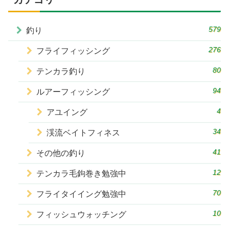
579
釣り
276
フライフィッシング
80
テンカラ釣り
94
ルアーフィッシング
4
アユイング
34
渓流ベイトフィネス
41
その他の釣り
12
テンカラ毛鉤巻き勉強中
70
フライタイイング勉強中
10
フィッシュウォッチング