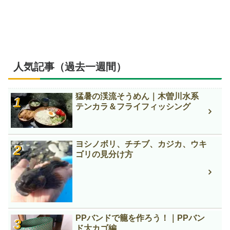
人気記事（過去一週間）
猛暑の渓流そうめん｜木曽川水系
テンカラ＆フライフィッシング
ヨシノボリ、チチブ、カジカ、ウキ
ゴリの見分け方
PPバンドで籠を作ろう！｜PPバン
ド大カゴ編