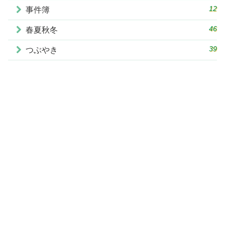
12
事件簿
46
春夏秋冬
39
つぶやき