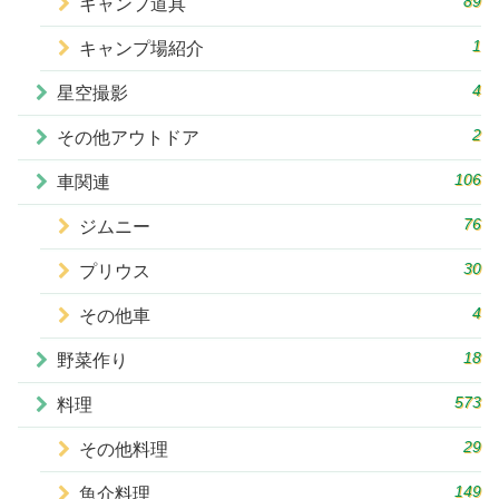
89
キャンプ道具
1
キャンプ場紹介
4
星空撮影
2
その他アウトドア
106
車関連
76
ジムニー
30
プリウス
4
その他車
18
野菜作り
573
料理
29
その他料理
149
魚介料理