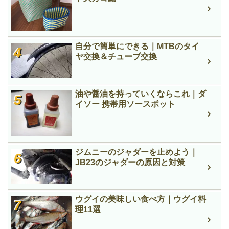
自分で簡単にできる｜MTBのタイ
ヤ交換＆チューブ交換
油や醤油を持っていくならこれ｜ダ
イソー 携帯用ソースポット
ジムニーのジャダーを止めよう｜
JB23のジャダーの原因と対策
ウグイの美味しい食べ方｜ウグイ料
理11選