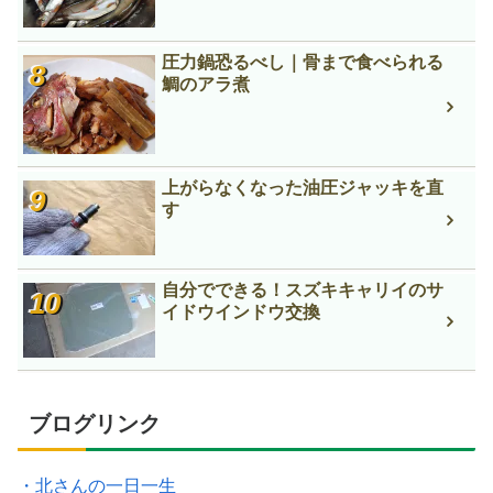
圧力鍋恐るべし｜骨まで食べられる
鯛のアラ煮
上がらなくなった油圧ジャッキを直
す
自分でできる！スズキキャリイのサ
イドウインドウ交換
ブログリンク
・北さんの一日一生