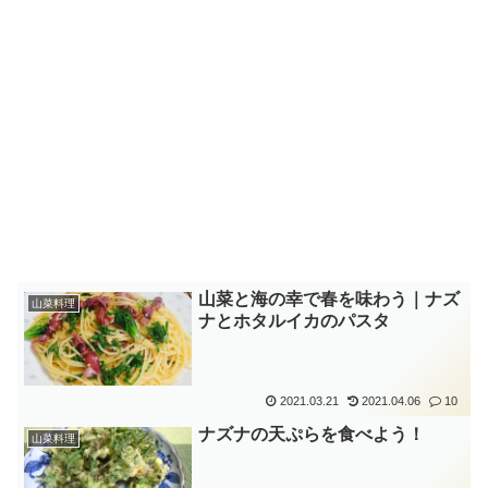
山菜と海の幸で春を味わう｜ナズ
山菜料理
ナとホタルイカのパスタ
2021.03.21
2021.04.06
10
ナズナの天ぷらを食べよう！
山菜料理