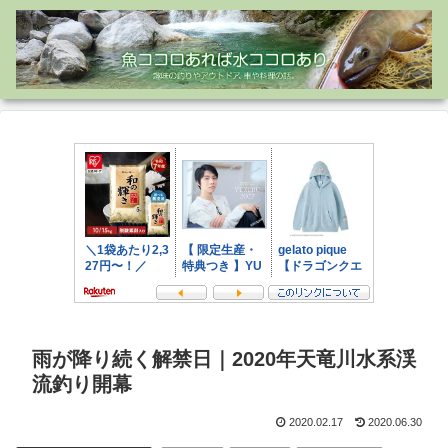
雨が降り続く解禁日｜2020年天竜川水系渓
流釣り開幕
2020.02.17
2020.06.30