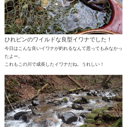
ひれピンのワイルドな良型イワナでした！
今日はこんな良いイワナが釣れるなんて思ってもみなかっ
たよー。
これもこの川で成長したイワナだね。うれしい！