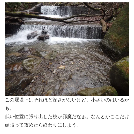
この堰堤下はそれほど深さがないけど、小さいのはいるか
も。
低い位置に張り出した枝が邪魔だなぁ。なんとかここだけ
頑張って攻めたら終わりにしよう。