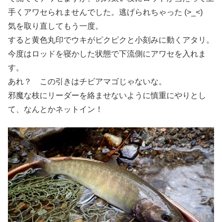
手くアワセられませんでした。逃げられちゃった (>_<)
気を取り直してもう一度。
すると黄色丸印でウキがピクピクと小刻みに動くアタリ。
今度はロッドを寝かした状態で下流側にアワセを入れま
す。
あれ？ この引きはチビアマゴじゃないな。
邪魔な枝にリーダーを絡ませないように慎重にやりとし
て、なんとかネットイン！