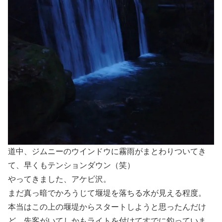
道中、ジムニーのウインドウに霧雨がまとわりついてき
て、早くもテンションダウン（笑）
やってきました、アケビ沢。
まだ真っ暗でかろうじて堰堤を落ちる水が見える程度。
本当はこの上の堰堤からスタートしようと思ったんだけ
ど、先客がいてしかもライトを付けてすでに釣っていま