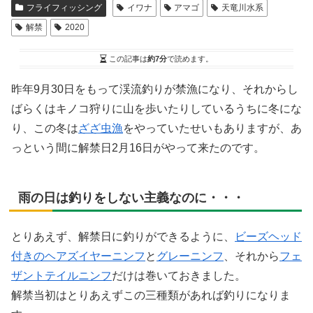
フライフィッシング
イワナ
アマゴ
天竜川水系
解禁
2020
この記事は
約7分
で読めます。
昨年9月30日をもって渓流釣りが禁漁になり、それからし
ばらくはキノコ狩りに山を歩いたりしているうちに冬にな
り、この冬は
ざざ虫漁
をやっていたせいもありますが、あ
っという間に解禁日2月16日がやって来たのです。
雨の日は釣りをしない主義なのに・・・
とりあえず、解禁日に釣りができるように、
ビーズヘッド
付きのヘアズイヤーニンフ
と
グレーニンフ
、それから
フェ
ザントテイルニンフ
だけは巻いておきました。
解禁当初はとりあえずこの三種類があれば釣りになりま