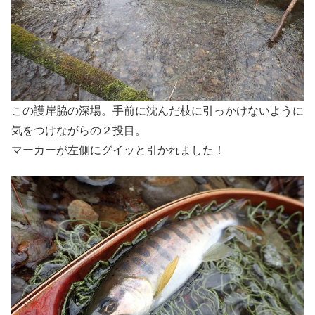
この護岸脇の深場。手前に沈んだ枝に引っかけないように
気をつけながらの２投目。
マーカーが左側にグイッと引かれました！