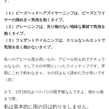
す。
（１）ビーズヘッドヘアズイヤーニンフは、ビーズとワイ
ヤーの煌めき＋気泡を抱くタイプ。
（２）グレーニンフは、光り物のない地味な素材で気泡を
抱くタイプ。
（３）フェザントテイルニンフは、スリムなシルエットで
気泡を全く抱かないタイプ。
魚へのアピール度が高いもの、アピール控えめでナチュラ
ルなもの、そしてその中間といったラインナップです。早
期にこれで釣れなきゃ、その日はもう諦めた方が良いです
（笑）
さて、2月16日はバリバリの雨予報なんですよ。朝から晩
まで雨。
私は基本的に雨の日は釣りをしません。