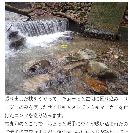
張り出した枝をくぐって、そぉーっと左側に回り込み、リ
ーダーのみを使ったサイドキャストで玉ウキマーカーを付
けたニンフを送り込みます。
青丸印のところで、ちょっと派手にウキが吸い込まれたの
で慌ててアワセますが、例の太い枝にロッドが当たって上