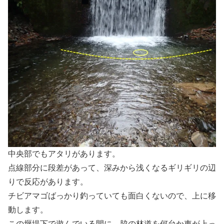
中央部でもアタリがあります。
点線部分に段差があって、深みから浅くなるギリギリの辺
りで反応があります。
チビアマゴばっかり釣っていても面白くないので、上に移
動します。
この堰堤下で遊んでいる間に、脇の林道を何台か車が上っ