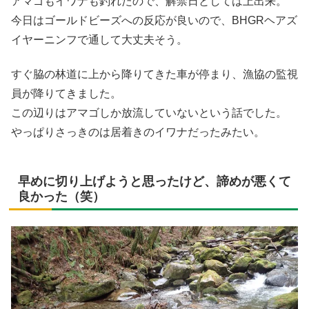
アマゴもイワナも釣れたので、解禁日としては上出来。
今日はゴールドビーズへの反応が良いので、BHGRヘアズ
イヤーニンフで通して大丈夫そう。
すぐ脇の林道に上から降りてきた車が停まり、漁協の監視
員が降りてきました。
この辺りはアマゴしか放流していないという話でした。
やっぱりさっきのは居着きのイワナだったみたい。
早めに切り上げようと思ったけど、諦めが悪くて
良かった（笑）