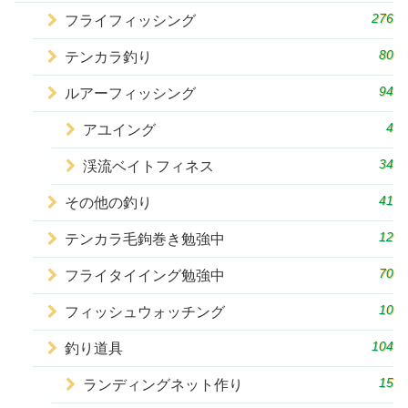
276
フライフィッシング
80
テンカラ釣り
94
ルアーフィッシング
4
アユイング
34
渓流ベイトフィネス
41
その他の釣り
12
テンカラ毛鉤巻き勉強中
70
フライタイイング勉強中
10
フィッシュウォッチング
104
釣り道具
15
ランディングネット作り