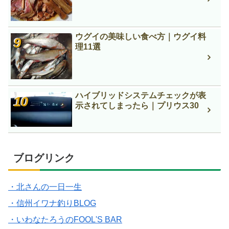
ウグイの美味しい食べ方｜ウグイ料
理11選
ハイブリッドシステムチェックが表
示されてしまったら｜プリウス30
ブログリンク
・北さんの一日一生
・信州イワナ釣りBLOG
・いわなたろうのFOOL'S BAR