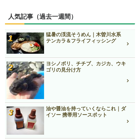
人気記事（過去一週間）
猛暑の渓流そうめん｜木曽川水系
テンカラ＆フライフィッシング
ヨシノボリ、チチブ、カジカ、ウキ
ゴリの見分け方
油や醤油を持っていくならこれ｜ダ
イソー 携帯用ソースポット