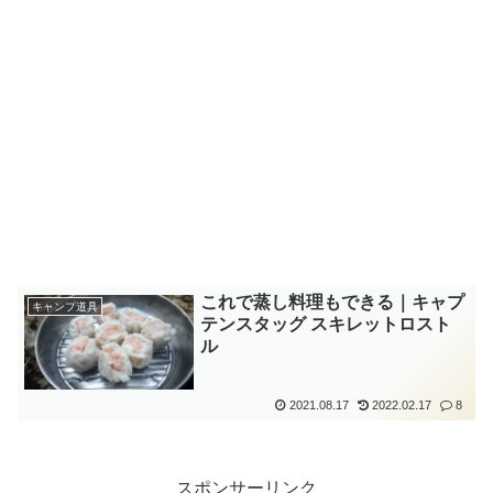
これで蒸し料理もできる｜キャプ
キャンプ道具
テンスタッグ スキレットロスト
ル
2021.08.17
2022.02.17
8
スポンサーリンク