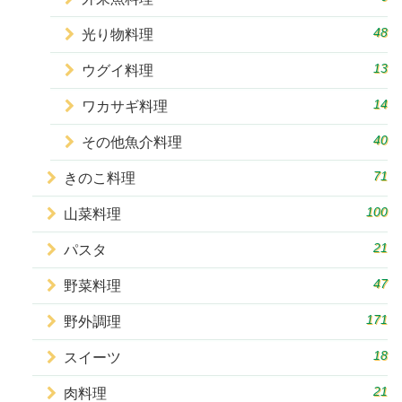
48
光り物料理
13
ウグイ料理
14
ワカサギ料理
40
その他魚介料理
71
きのこ料理
100
山菜料理
21
パスタ
47
野菜料理
171
野外調理
18
スイーツ
21
肉料理