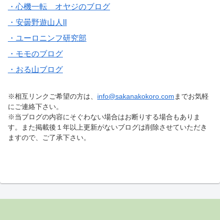
・心機一転 オヤジのブログ
・安曇野遊山人II
・ユーロニンフ研究部
・モモのブログ
・おる山ブログ
※相互リンクご希望の方は、
info@sakanakokoro.com
までお気軽
にご連絡下さい。
※当ブログの内容にそぐわない場合はお断りする場合もありま
す。また掲載後１年以上更新がないブログは削除させていただき
ますので、ご了承下さい。