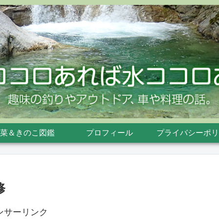
菜＆きのこ図鑑
プロフィール
プライバシーポリ
修
ンサーリンク