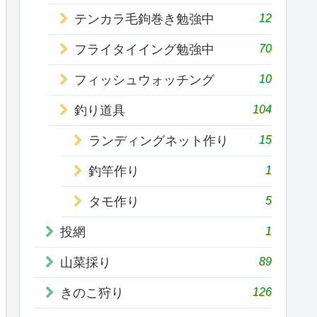
12
テンカラ毛鉤巻き勉強中
70
フライタイイング勉強中
10
フィッシュウォッチング
104
釣り道具
15
ランディングネット作り
1
釣竿作り
5
タモ作り
1
投網
89
山菜採り
126
きのこ狩り