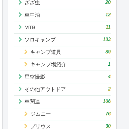
20
ざざ虫
12
車中泊
11
MTB
133
ソロキャンプ
89
キャンプ道具
1
キャンプ場紹介
4
星空撮影
2
その他アウトドア
106
車関連
76
ジムニー
30
プリウス