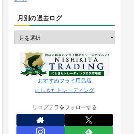
月別の過去ログ
おすすめフライ用品店
にしきたトレーディング
リコプテラをフォローする