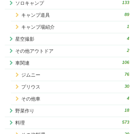
133
ソロキャンプ
89
キャンプ道具
1
キャンプ場紹介
4
星空撮影
2
その他アウトドア
106
車関連
76
ジムニー
30
プリウス
4
その他車
18
野菜作り
573
料理