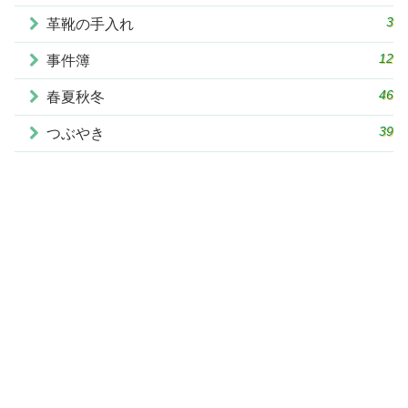
3
革靴の手入れ
12
事件簿
46
春夏秋冬
39
つぶやき