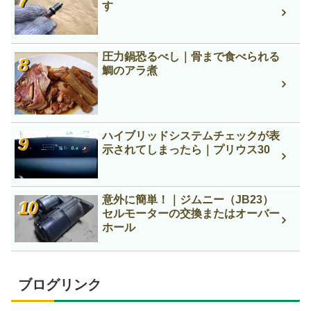
す
圧力鍋恐るべし｜骨まで食べられる
鯛のアラ煮
ハイブリッドシステムチェックが表
示されてしまったら｜プリウス30
意外に簡単！｜ジムニー（JB23）
セルモーターの交換またはオーバー
ホール
ブログリンク