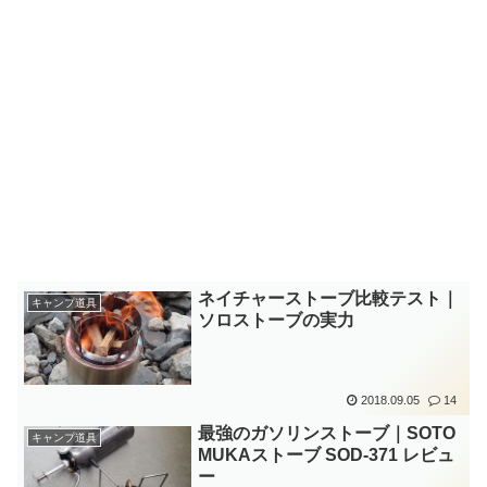
ネイチャーストーブ比較テスト｜
キャンプ道具
ソロストーブの実力
2018.09.05
14
最強のガソリンストーブ｜SOTO
キャンプ道具
MUKAストーブ SOD-371 レビュ
ー