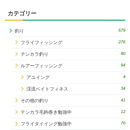
カテゴリー
579
釣り
276
フライフィッシング
80
テンカラ釣り
94
ルアーフィッシング
4
アユイング
34
渓流ベイトフィネス
41
その他の釣り
12
テンカラ毛鉤巻き勉強中
70
フライタイイング勉強中