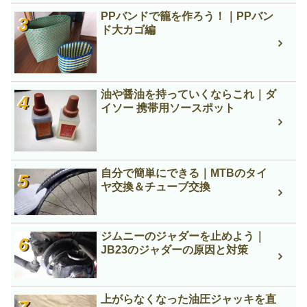
PPバンドで籠を作ろう！｜PPバン
ド大カゴ編
油や醤油を持っていくならこれ｜ダ
イソー 携帯用ソースポット
自分で簡単にできる｜MTBのタイ
ヤ交換＆チューブ交換
ジムニーのジャダーを止めよう｜
JB23のジャダーの原因と対策
上がらなくなった油圧ジャッキを直