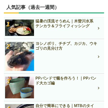
人気記事（過去一週間）
猛暑の渓流そうめん｜木曽川水系
テンカラ＆フライフィッシング
ヨシノボリ、チチブ、カジカ、ウキ
ゴリの見分け方
PPバンドで籠を作ろう！｜PPバン
ド大カゴ編
自分で簡単にできる｜MTBのタイ