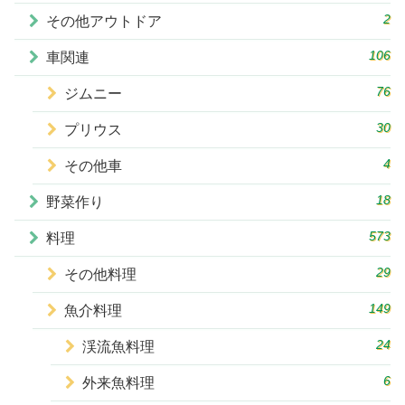
2
その他アウトドア
106
車関連
76
ジムニー
30
プリウス
4
その他車
18
野菜作り
573
料理
29
その他料理
149
魚介料理
24
渓流魚料理
6
外来魚料理