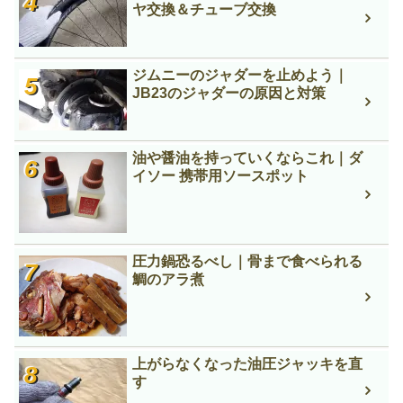
ヤ交換＆チューブ交換
ジムニーのジャダーを止めよう｜
JB23のジャダーの原因と対策
油や醤油を持っていくならこれ｜ダ
イソー 携帯用ソースポット
圧力鍋恐るべし｜骨まで食べられる
鯛のアラ煮
上がらなくなった油圧ジャッキを直
す