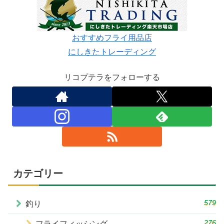
おすすめフライ用品店
にしきたトレーディング
リコプテラをフォローする
カテゴリー
579
釣り
276
フライフィッシング