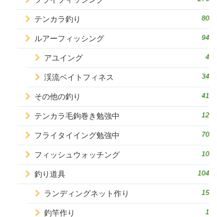
80
テンカラ釣り
94
ルアーフィッシング
4
アユイング
34
渓流ベイトフィネス
41
その他の釣り
12
テンカラ毛鉤巻き勉強中
70
フライタイイング勉強中
10
フィッシュウォッチング
104
釣り道具
15
ランディングネット作り
1
釣竿作り