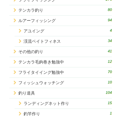
80
テンカラ釣り
94
ルアーフィッシング
4
アユイング
34
渓流ベイトフィネス
41
その他の釣り
12
テンカラ毛鉤巻き勉強中
70
フライタイイング勉強中
10
フィッシュウォッチング
104
釣り道具
15
ランディングネット作り
1
釣竿作り