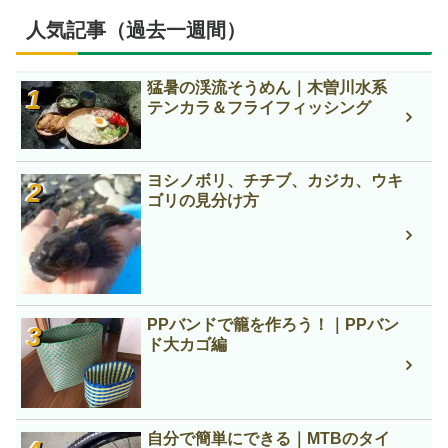
人気記事（過去一週間）
猛暑の渓流そうめん｜木曽川水系
テンカラ＆フライフィッシング
ヨシノボリ、チチブ、カジカ、ウキ
ゴリの見分け方
PPバンドで籠を作ろう！｜PPバン
ド大カゴ編
自分で簡単にできる｜MTBのタイ