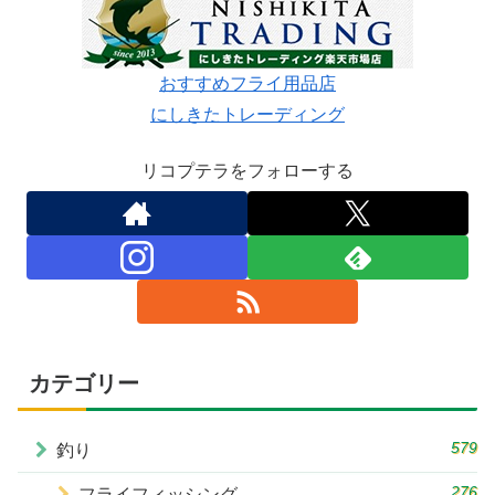
おすすめフライ用品店
にしきたトレーディング
リコプテラをフォローする
カテゴリー
579
釣り
276
フライフィッシング