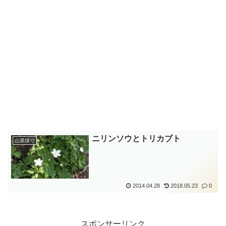
ニリンソウとトリカブト
山菜採り
2014.04.28
2018.05.23
0
スポンサーリンク