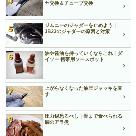
ヤ交換＆チューブ交換
ジムニーのジャダーを止めよう｜
JB23のジャダーの原因と対策
油や醤油を持っていくならこれ｜ダ
イソー 携帯用ソースポット
上がらなくなった油圧ジャッキを直
す
圧力鍋恐るべし｜骨まで食べられる
鯛のアラ煮