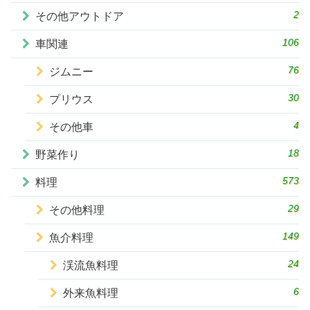
2
その他アウトドア
106
車関連
76
ジムニー
30
プリウス
4
その他車
18
野菜作り
573
料理
29
その他料理
149
魚介料理
24
渓流魚料理
6
外来魚料理