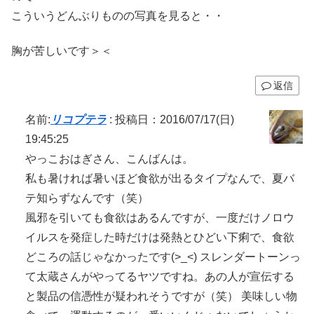
こういうどんぶりものの写真を見ると・・
胸が苦しいです＞＜
返信
名前:
リコプテラ
:
投稿日：2016/07/17(日)
19:45:25
やっこおはぎさん、こんばんは。
私も暑ければ暑いほど食欲が出るタイプなんで、夏バ
テ知らずなんです（笑）
風邪を引いても食欲はあるんですが、一度だけノロウ
イルスを発症した時だけは発熱とひどい下痢で、食欲
どころの話じゃなかったです(>_<) スレンダートーンっ
て太蔵さんがやってるヤツですね。あの人が宣伝する
と製品の信憑性が疑われそうですが（笑） 美味しい物