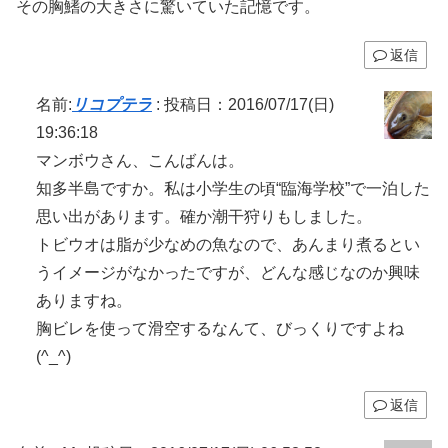
その胸鰭の大きさに驚いていた記憶です。
返信
名前:
リコプテラ
:
投稿日：2016/07/17(日)
19:36:18
マンボウさん、こんばんは。
知多半島ですか。私は小学生の頃“臨海学校”で一泊した
思い出があります。確か潮干狩りもしました。
トビウオは脂が少なめの魚なので、あんまり煮るとい
うイメージがなかったですが、どんな感じなのか興味
ありますね。
胸ビレを使って滑空するなんて、びっくりですよね
(^_^)
返信