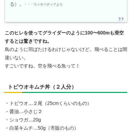
る）。
・・・ウィキペディアより
このヒレを使ってグライダーのように100〜600mも滑空
するとは驚きですね。
鳥のように羽ばたけるわけじゃないけど、飛べることは間
違いない。
すごいですね、空を飛べる魚って！
トビウオキムチ丼（２人分）
・トビウオ…２尾（25cmくらいのもの）
・醤油…小さじ２
・ショウガ…20g
・白菜キムチ…50g（市販のもの）