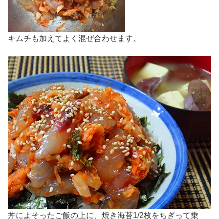
キムチも加えてよく混ぜ合わせます。
丼によそったご飯の上に、焼き海苔1/2枚をちぎって乗