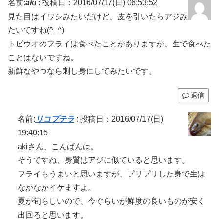
名前:
aki
:
投稿日：2016/07/17(日) 06:53:52
見た目はイワシみたいだけど、皮を引いたらアジみ
たいですね(^_^)
トビウオのフライは食べたことがありますが、生で食べた
ことはないですね。
新鮮なやつなら刺し身にしてみたいです。
返信
名前:
リコプテラ
:
投稿日：2016/07/17(日)
19:40:15
akiさん、こんばんは。
そうですね、身質はアジに似ていると思います。
フライもうまいと思いますが、プリプリした身で生は
なかなかイケますよ。
夏が旬らしいので、今ぐらいが鮮度の良いものが安く
出回ると思います。