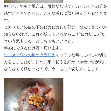
柳刃包丁で引く場合は、微妙な加減でピカピカした部分を
残すこともできるし、こんな感じに取り除くこともできま
す。
ヒカリモノの皮の下のピカピカした部分、なんて言うのか
知らないけど、これが残っているからこそ“ヒカリモノ”だ
という気もする。どっちでもいいけど。
斜めにできるだけ薄く切ります。
ウルメイワシの梅オクラ和え
をつくった時にこのこの切り
方をしましたが、斜めに細く切ると細かい血合い骨が気に
ならなくて良かったので、今回もこの切り方にします。