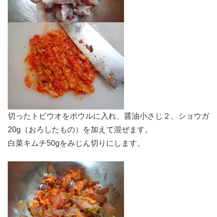
切ったトビウオをボウルに入れ、醤油小さじ２、ショウガ
20g（おろしたもの）を加えて混ぜます。
白菜キムチ50gをみじん切りにします。