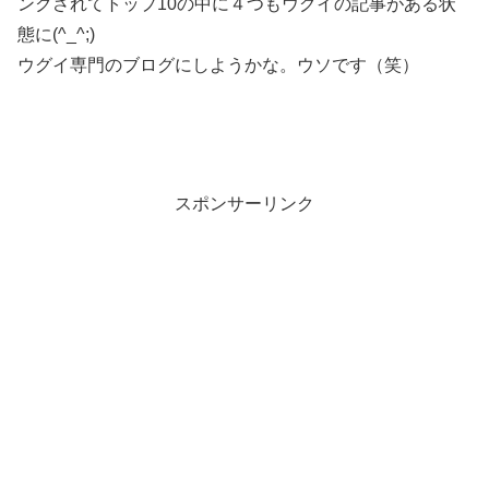
ンクされてトップ10の中に４つもウグイの記事がある状
態に(^_^;)
ウグイ専門のブログにしようかな。ウソです（笑）
スポンサーリンク