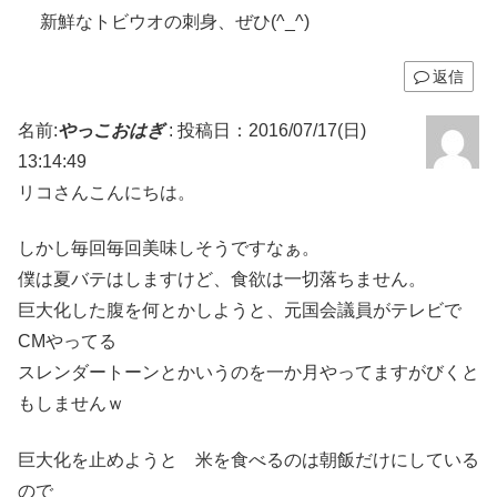
新鮮なトビウオの刺身、ぜひ(^_^)
返信
名前:
やっこおはぎ
:
投稿日：2016/07/17(日)
13:14:49
リコさんこんにちは。
しかし毎回毎回美味しそうですなぁ。
僕は夏バテはしますけど、食欲は一切落ちません。
巨大化した腹を何とかしようと、元国会議員がテレビで
CMやってる
スレンダートーンとかいうのを一か月やってますがびくと
もしませんｗ
巨大化を止めようと 米を食べるのは朝飯だけにしている
ので