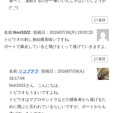
食べて、運動するのが一番いいんじゃないでしょうか
(^_^)
返信
名前:
Nori1022
:
投稿日：2016/07/18(月) 19:03:33
トビウオの刺し身結構美味いですね。
ボートで爆走していると飛びまくって逃げていきますよ。
返信
名前:
リコプテラ
:
投稿日：2016/07/19(火)
16:17:04
Nori1022さん、こんにちは。
トビウオもうまいですよね。
トビウオはマグロやシイラなどの捕食者から逃げるた
めに飛ぶと言われているらしいですが、ボートからも