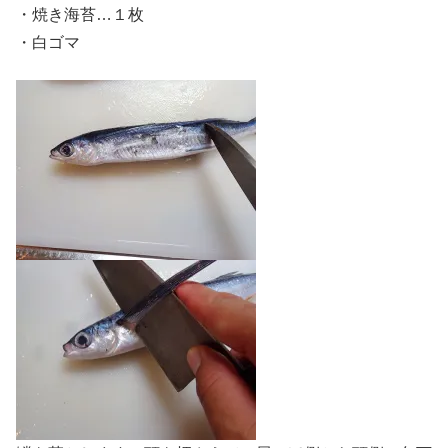
・焼き海苔…１枚
・白ゴマ