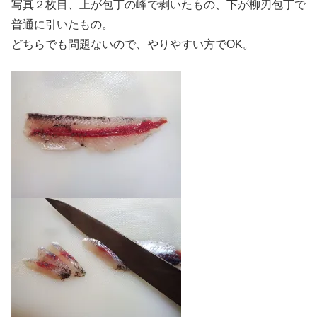
写真２枚目、上が包丁の峰で剥いたもの、下が柳刃包丁で
普通に引いたもの。
どちらでも問題ないので、やりやすい方でOK。