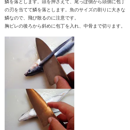
鱗を落とします。頭を押さえて、尾っぽ側から頭側に包丁
の刃を当てて鱗を落とします。魚のサイズの割りに大きな
鱗なので、飛び散るのに注意です。
胸ビレの後ろから斜めに包丁を入れ、中骨まで切ります。