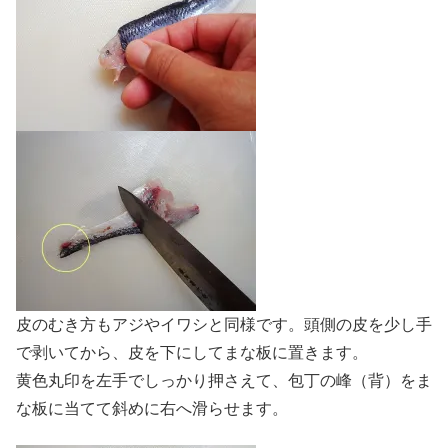
皮のむき方もアジやイワシと同様です。頭側の皮を少し手
で剥いてから、皮を下にしてまな板に置きます。
黄色丸印を左手でしっかり押さえて、包丁の峰（背）をま
な板に当てて斜めに右へ滑らせます。