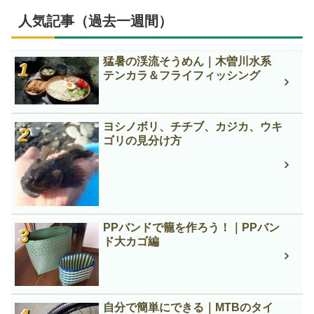
人気記事（過去一週間）
猛暑の渓流そうめん｜木曽川水系
テンカラ＆フライフィッシング
ヨシノボリ、チチブ、カジカ、ウキ
ゴリの見分け方
PPバンドで籠を作ろう！｜PPバン
ド大カゴ編
自分で簡単にできる｜MTBのタイ