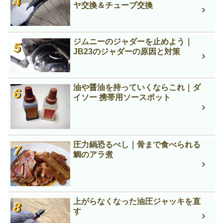
ヤ交換＆チューブ交換
ジムニーのジャダーを止めよう｜
JB23のジャダーの原因と対策
油や醤油を持っていくならこれ｜ダ
イソー 携帯用ソースポット
圧力鍋恐るべし｜骨まで食べられる
鯛のアラ煮
上がらなくなった油圧ジャッキを直
す