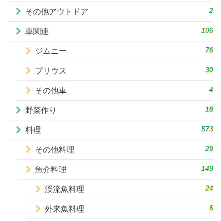
2
その他アウトドア
106
車関連
76
ジムニー
30
プリウス
4
その他車
18
野菜作り
573
料理
29
その他料理
149
魚介料理
24
渓流魚料理
6
外来魚料理