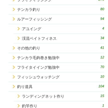
80
テンカラ釣り
94
ルアーフィッシング
4
アユイング
34
渓流ベイトフィネス
41
その他の釣り
12
テンカラ毛鉤巻き勉強中
70
フライタイイング勉強中
10
フィッシュウォッチング
104
釣り道具
15
ランディングネット作り
1
釣竿作り