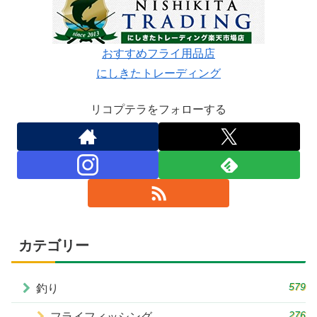
おすすめフライ用品店
にしきたトレーディング
リコプテラをフォローする
カテゴリー
579
釣り
276
フライフィッシング