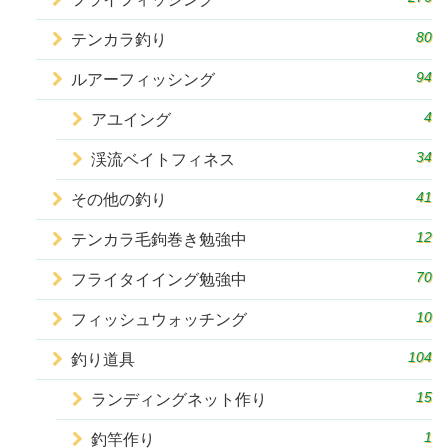
80
テンカラ釣り
94
ルアーフィッシング
4
アユイング
34
渓流ベイトフィネス
41
その他の釣り
12
テンカラ毛鉤巻き勉強中
70
フライタイイング勉強中
10
フィッシュウォッチング
104
釣り道具
15
ランディングネット作り
1
釣竿作り