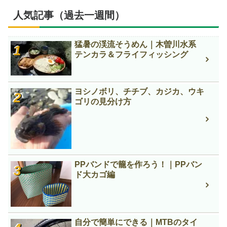
人気記事（過去一週間）
猛暑の渓流そうめん｜木曽川水系
テンカラ＆フライフィッシング
ヨシノボリ、チチブ、カジカ、ウキ
ゴリの見分け方
PPバンドで籠を作ろう！｜PPバン
ド大カゴ編
自分で簡単にできる｜MTBのタイ