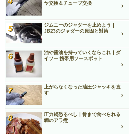
ヤ交換＆チューブ交換
ジムニーのジャダーを止めよう｜
JB23のジャダーの原因と対策
油や醤油を持っていくならこれ｜ダ
イソー 携帯用ソースポット
上がらなくなった油圧ジャッキを直
す
圧力鍋恐るべし｜骨まで食べられる
鯛のアラ煮