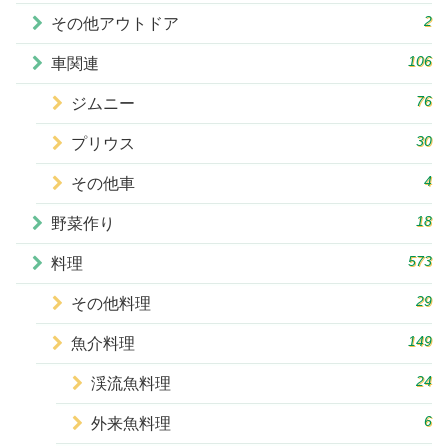
2
その他アウトドア
106
車関連
76
ジムニー
30
プリウス
4
その他車
18
野菜作り
573
料理
29
その他料理
149
魚介料理
24
渓流魚料理
6
外来魚料理