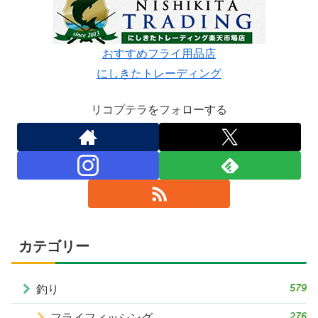
おすすめフライ用品店
にしきたトレーディング
リコプテラをフォローする
カテゴリー
579
釣り
276
フライフィッシング