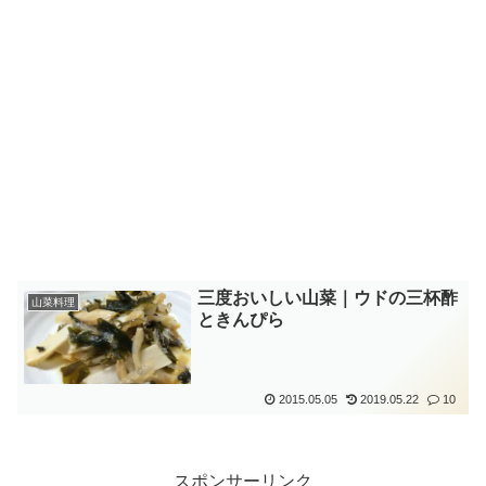
三度おいしい山菜｜ウドの三杯酢
山菜料理
ときんぴら
2015.05.05
2019.05.22
10
スポンサーリンク