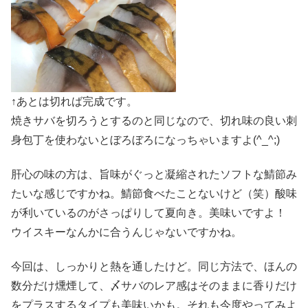
↑あとは切れば完成です。
焼きサバを切ろうとするのと同じなので、切れ味の良い刺
身包丁を使わないとぼろぼろになっちゃいますよ(^_^;)
肝心の味の方は、旨味がぐっと凝縮されたソフトな鯖節み
たいな感じですかね。鯖節食べたことないけど（笑）酸味
が利いているのがさっぱりして夏向き。美味いですよ！
ウイスキーなんかに合うんじゃないですかね。
今回は、しっかりと熱を通したけど。同じ方法で、ほんの
数分だけ燻煙して、〆サバのレア感はそのままに香りだけ
をプラスするタイプも美味いかも。それも今度やってみよ