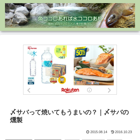
〆サバって焼いてもうまいの？｜〆サバの
燻製
2015.08.14
2016.10.23