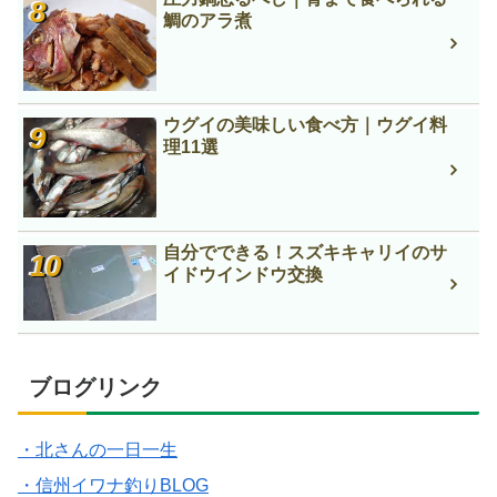
鯛のアラ煮
ウグイの美味しい食べ方｜ウグイ料
理11選
自分でできる！スズキキャリイのサ
イドウインドウ交換
ブログリンク
・北さんの一日一生
・信州イワナ釣りBLOG