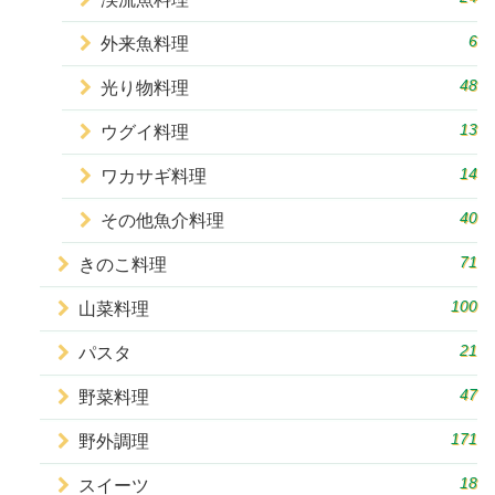
6
外来魚料理
48
光り物料理
13
ウグイ料理
14
ワカサギ料理
40
その他魚介料理
71
きのこ料理
100
山菜料理
21
パスタ
47
野菜料理
171
野外調理
18
スイーツ