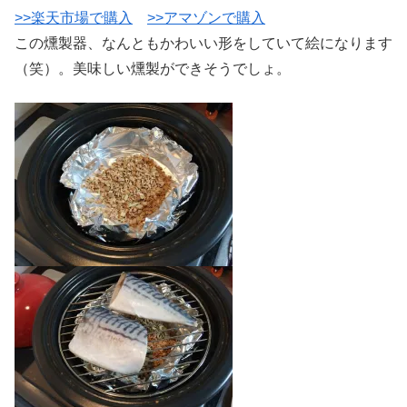
>>楽天市場で購入
>>アマゾンで購入
この燻製器、なんともかわいい形をしていて絵になります
（笑）。美味しい燻製ができそうでしょ。