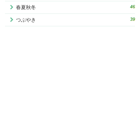
46
春夏秋冬
39
つぶやき