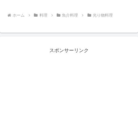
ホーム
料理
魚介料理
光り物料理
スポンサーリンク