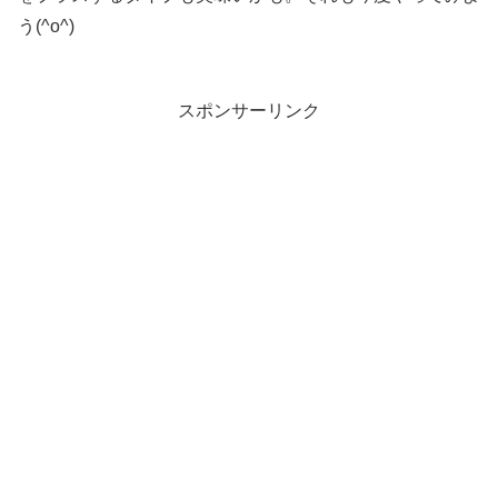
う(^o^)
スポンサーリンク