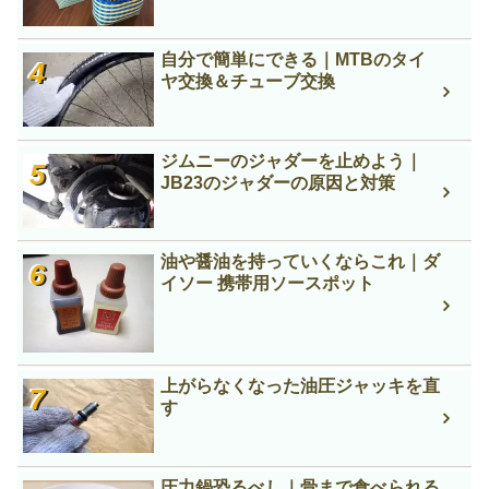
自分で簡単にできる｜MTBのタイ
ヤ交換＆チューブ交換
ジムニーのジャダーを止めよう｜
JB23のジャダーの原因と対策
油や醤油を持っていくならこれ｜ダ
イソー 携帯用ソースポット
上がらなくなった油圧ジャッキを直
す
圧力鍋恐るべし｜骨まで食べられる