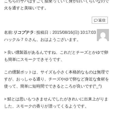
こちらのサバはすごく脂乗っていて身が白いくらいなので
火を通すと美味いです。
返信
名前:
リコプテラ
:
投稿日：2015/08/16(日) 10:17:03
ハックル７０さん、おはようございます。
> 良い燻製器があるんですね、これだとチーズとかゆで卵
も簡単にスモークできそうです、
この燻製ポットは、サイズも小さく本格的なものは無理で
すが、おっしゃる通り、チーズやゆで卵など身近な食材を
使って、簡単に短時間でできるところが良いです(^_^)
> 鯖とは思いもつきませんでしたがきれいに出来上がりま
した、スモークの香りが漂ってくるようです。