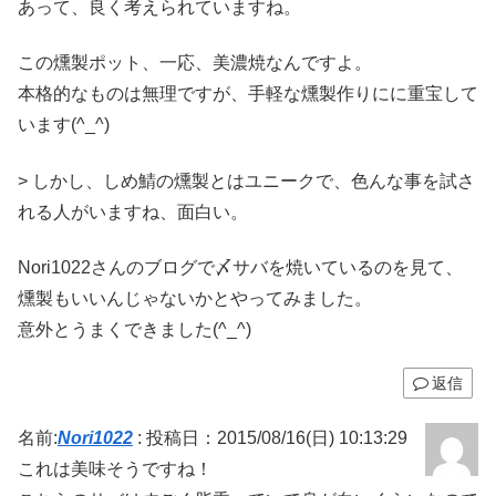
あって、良く考えられていますね。
この燻製ポット、一応、美濃焼なんですよ。
本格的なものは無理ですが、手軽な燻製作りにに重宝して
います(^_^)
> しかし、しめ鯖の燻製とはユニークで、色んな事を試さ
れる人がいますね、面白い。
Nori1022さんのブログで〆サバを焼いているのを見て、
燻製もいいんじゃないかとやってみました。
意外とうまくできました(^_^)
返信
名前:
Nori1022
:
投稿日：2015/08/16(日) 10:13:29
これは美味そうですね！