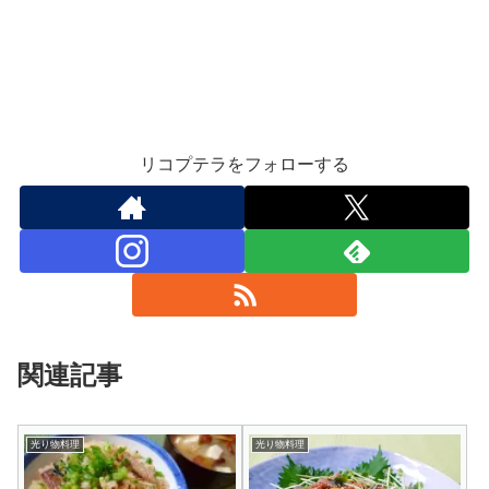
リコプテラをフォローする
関連記事
光り物料理
光り物料理