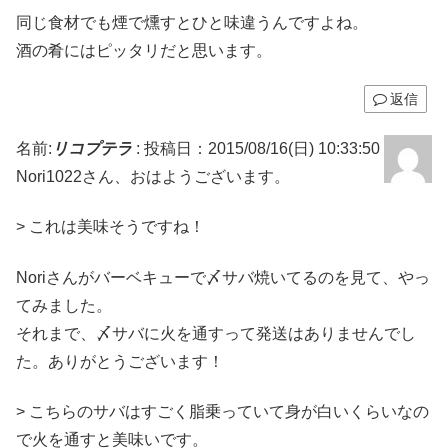
同じ食材でも煙で燻すとひと味違うんですよね。
酒の肴にはピッタリだと思います。
返信
名前:
リコプテラ
:
投稿日：2015/08/16(日) 10:33:50
Nori1022さん、おはようございます。
> これは美味そうですね！
Noriさんがバーベキューで〆サバ焼いてるのを見て、やっ
てみました。
それまで、〆サバに火を通すって発送はありませんでし
た。ありがとうございます！
> こちらのサバはすごく脂乗っていて身が白いくらいなの
で火を通すと美味いです。