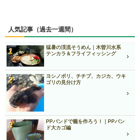
人気記事（過去一週間）
猛暑の渓流そうめん｜木曽川水系
テンカラ＆フライフィッシング
ヨシノボリ、チチブ、カジカ、ウキ
ゴリの見分け方
PPバンドで籠を作ろう！｜PPバン
ド大カゴ編