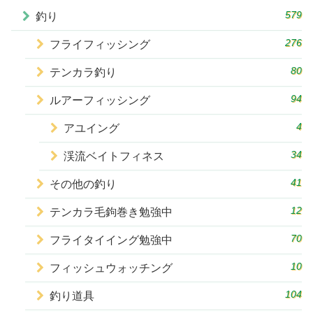
579
釣り
276
フライフィッシング
80
テンカラ釣り
94
ルアーフィッシング
4
アユイング
34
渓流ベイトフィネス
41
その他の釣り
12
テンカラ毛鉤巻き勉強中
70
フライタイイング勉強中
10
フィッシュウォッチング
104
釣り道具