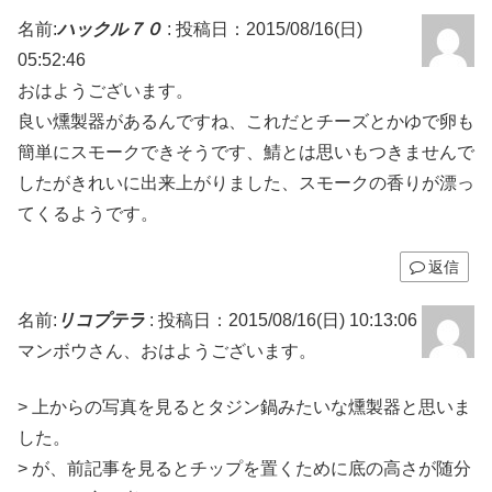
名前:
ハックル７０
:
投稿日：2015/08/16(日)
05:52:46
おはようございます。
良い燻製器があるんですね、これだとチーズとかゆで卵も
簡単にスモークできそうです、鯖とは思いもつきませんで
したがきれいに出来上がりました、スモークの香りが漂っ
てくるようです。
返信
名前:
リコプテラ
:
投稿日：2015/08/16(日) 10:13:06
マンボウさん、おはようございます。
> 上からの写真を見るとタジン鍋みたいな燻製器と思いま
した。
> が、前記事を見るとチップを置くために底の高さが随分