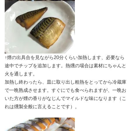
↑煙の出具合を見ながら20分くらい加熱します、必要なら
途中でチップを追加します。熱燻の場合は素材にちゃんと
火を通します。
加熱し終わったら、皿に取り出し粗熱をとってから冷蔵庫
で一晩熟成させます。すぐにでも食べられますが、一晩お
いた方が煙の香りがなじんでマイルドな味になります（こ
れは燻製全般に言えることです）。