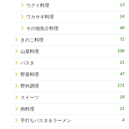
13
ウグイ料理
14
ワカサギ料理
40
その他魚介料理
71
きのこ料理
100
山菜料理
21
パスタ
47
野菜料理
171
野外調理
18
スイーツ
21
肉料理
4
手打ちパスタ＆ラーメン