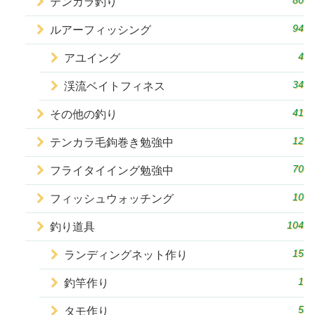
80
テンカラ釣り
94
ルアーフィッシング
4
アユイング
34
渓流ベイトフィネス
41
その他の釣り
12
テンカラ毛鉤巻き勉強中
70
フライタイイング勉強中
10
フィッシュウォッチング
104
釣り道具
15
ランディングネット作り
1
釣竿作り
5
タモ作り