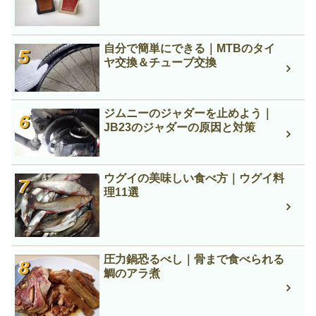
自分で簡単にできる｜MTBのタイ
ヤ交換＆チューブ交換
ジムニーのジャダーを止めよう｜
JB23のジャダーの原因と対策
ウグイの美味しい食べ方｜ウグイ料
理11選
圧力鍋恐るべし｜骨まで食べられる
鯛のアラ煮