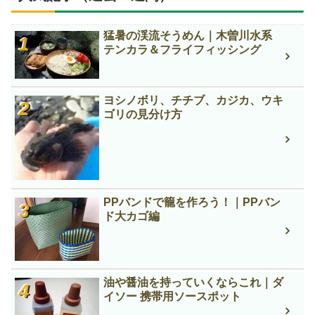
猛暑の渓流そうめん｜木曽川水系
テンカラ＆フライフィッシング
ヨシノボリ、チチブ、カジカ、ウキ
ゴリの見分け方
PPバンドで籠を作ろう！｜PPバン
ド大カゴ編
油や醤油を持っていくならこれ｜ダ
イソー 携帯用ソースポット