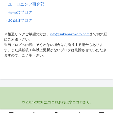
・ユーロニンフ研究部
・モモのブログ
・おる山ブログ
※相互リンクご希望の方は、
info@sakanakokoro.com
までお気軽
にご連絡下さい。
※当ブログの内容にそぐわない場合はお断りする場合もありま
す。また掲載後１年以上更新がないブログは削除させていただき
ますので、ご了承下さい。
© 2014-2026 魚ココロあれば水ココロあり.