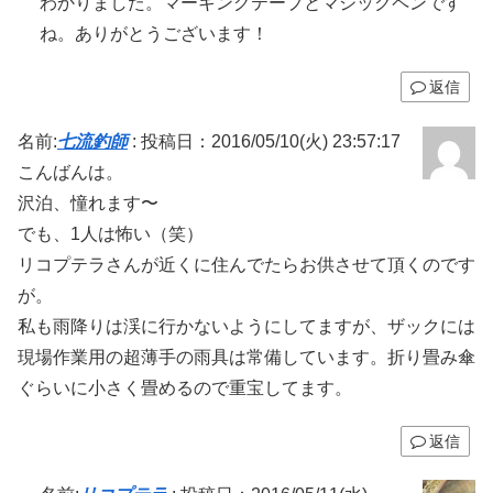
わかりました。マーキングテープとマジックペンです
ね。ありがとうございます！
返信
名前:
七流釣師
:
投稿日：2016/05/10(火) 23:57:17
こんばんは。
沢泊、憧れます〜
でも、1人は怖い（笑）
リコプテラさんが近くに住んでたらお供させて頂くのです
が。
私も雨降りは渓に行かないようにしてますが、ザックには
現場作業用の超薄手の雨具は常備しています。折り畳み傘
ぐらいに小さく畳めるので重宝してます。
返信