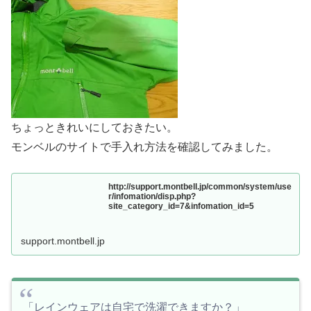
ちょっときれいにしておきたい。
モンベルのサイトで手入れ方法を確認してみました。
http://support.montbell.jp/common/system/use
r/infomation/disp.php?
site_category_id=7&infomation_id=5
support.montbell.jp
「レインウェアは自宅で洗濯できますか？」