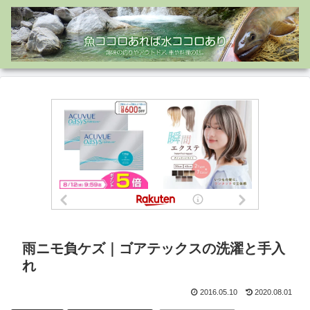
雨ニモ負ケズ｜ゴアテックスの洗濯と手入
れ
2016.05.10
2020.08.01