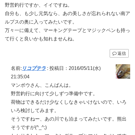
野営釣行ですか、イイですね。
自分も、も少し元気なら、あの美しさが忘れられない南ア
ルプスの奥に入ってみたいです。
万々一に備えて、マーキングテープとマジックペンも持っ
て行くと良いかも知れませんね。
返信
名前:
リコプテラ
:
投稿日：2016/05/11(水)
21:35:04
マンボウさん、こんばんは。
野営釣行に向けて少しずつ準備中です。
荷物はできるだけ少なくしなきゃいけないので、いろ
いろ検討してみます。
そうですねー、あの川でも泊まってみたいです。熊出
そうですが(^_^;)