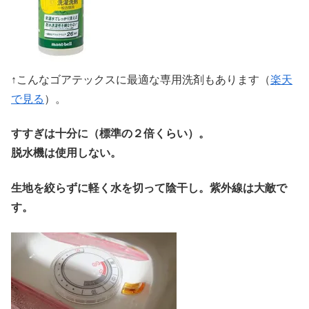
↑こんなゴアテックスに最適な専用洗剤もあります（
楽天
で見る
）。
すすぎは十分に（標準の２倍くらい）。
脱水機は使用しない。
生地を絞らずに軽く水を切って陰干し。紫外線は大敵で
す。