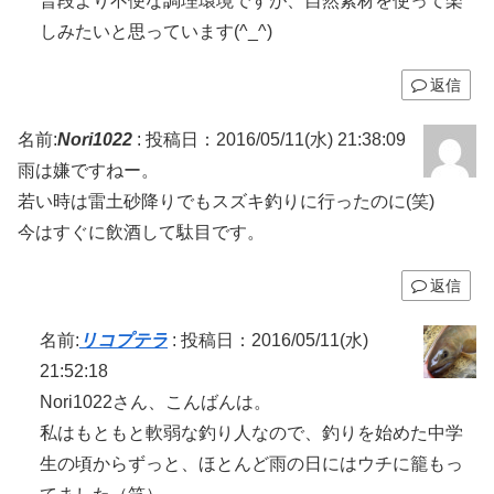
普段より不便な調理環境ですが、自然素材を使って楽
しみたいと思っています(^_^)
返信
名前:
Nori1022
:
投稿日：2016/05/11(水) 21:38:09
雨は嫌ですねー。
若い時は雷土砂降りでもスズキ釣りに行ったのに(笑)
今はすぐに飲酒して駄目です。
返信
名前:
リコプテラ
:
投稿日：2016/05/11(水)
21:52:18
Nori1022さん、こんばんは。
私はもともと軟弱な釣り人なので、釣りを始めた中学
生の頃からずっと、ほとんど雨の日にはウチに籠もっ