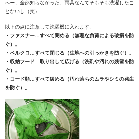
へー、全然知らなかった。雨具なんてそもそも洗濯したこ
とないし（笑）
以下の点に注意して洗濯機に入れます。
・
ファスナー…すべて閉める（無理な負荷による破損を防
ぐ）。
・ベルクロ…すべて閉じる（生地への引っかきを防ぐ）。
・収納フード…取り出して広げる（洗剤や汚れの残留を防
ぐ）。
・コード類…すべて緩める（汚れ落ちのムラやシミの発生
を防ぐ）。