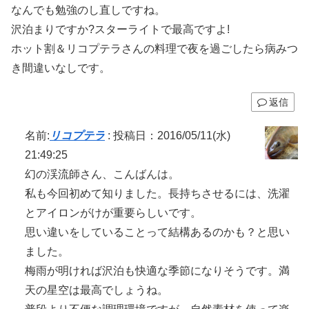
なんでも勉強のし直しですね。
沢泊まりですか?スターライトで最高ですよ!
ホット割＆リコプテラさんの料理で夜を過ごしたら病みつ
き間違いなしです。
返信
名前:
リコプテラ
:
投稿日：2016/05/11(水)
21:49:25
幻の渓流師さん、こんばんは。
私も今回初めて知りました。長持ちさせるには、洗濯
とアイロンがけが重要らしいです。
思い違いをしていることって結構あるのかも？と思い
ました。
梅雨が明ければ沢泊も快適な季節になりそうです。満
天の星空は最高でしょうね。