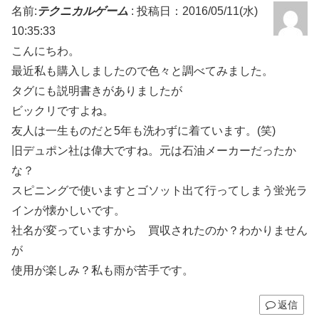
名前:
テクニカルゲーム
:
投稿日：2016/05/11(水)
10:35:33
こんにちわ。
最近私も購入しましたので色々と調べてみました。
タグにも説明書きがありましたが
ビックリですよね。
友人は一生ものだと5年も洗わずに着ています。(笑)
旧デュポン社は偉大ですね。元は石油メーカーだったか
な？
スピニングで使いますとゴソット出て行ってしまう蛍光ラ
インが懐かしいです。
社名が変っていますから 買収されたのか？わかりません
が
使用が楽しみ？私も雨が苦手です。
返信