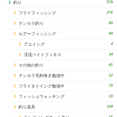
579
釣り
276
フライフィッシング
80
テンカラ釣り
94
ルアーフィッシング
4
アユイング
34
渓流ベイトフィネス
41
その他の釣り
12
テンカラ毛鉤巻き勉強中
70
フライタイイング勉強中
10
フィッシュウォッチング
104
釣り道具
15